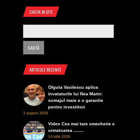
CAUTA IN SITE
ARTICOLE RECENTE
Olguta Vasilescu aplica
invataturile lui Nea Marin:
somajul mare e o garantie
pentru investitori
3 august 2026
Video Cea mai tare smecherie e
urmatoarea ........
14 iulie 2026