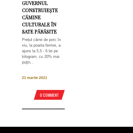
GUVERNUL
CONSTRUIEȘTE
CĂMINE
CULTURALE ÎN
SATE PĂRĂSITE
Prețul cărnii de porc în
viu, la poarta fermei, a
ajuns la 5,5 - 6 lei pe
kilogram, cu 20% mai
puţin...
21 martie 2021
0 COMMENT