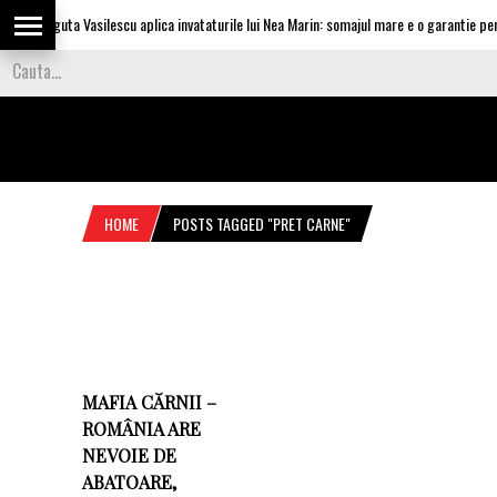
Olguta Vasilescu aplica invataturile lui Nea Marin: somajul mare e o garantie pentr
HOME
POSTS TAGGED "PRET CARNE"
MAFIA CĂRNII –
ROMÂNIA ARE
NEVOIE DE
ABATOARE,