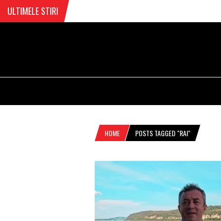
ULTIMELE STIRI
HOME
POSTS TAGGED "RAI"