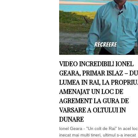
VIDEO INCREDIBIL! IONEL
GEARA, PRIMAR ISLAZ – D
LUMEA IN RAI, LA PROPRIU.
AMENAJAT UN LOC DE
AGREMENT LA GURA DE
VARSARE A OLTULUI IN
DUNARE
Ionel Geara - "Un colt de Rai" In acel lo
inecat mai multi tineri, ultimul s-a inecat