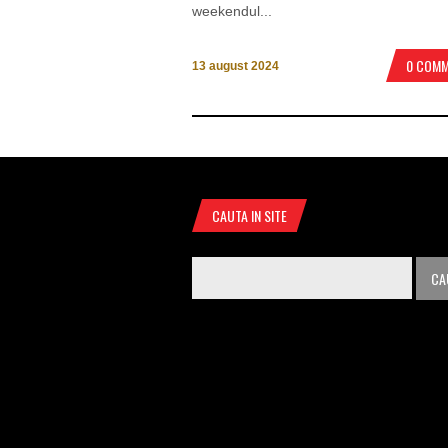
weekendul...
0 COM
13 august 2024
CAUTA IN SITE