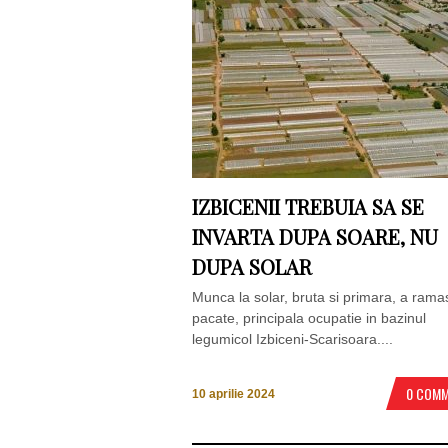
IZBICENII TREBUIA SA SE
INVARTA DUPA SOARE, NU
DUPA SOLAR
Munca la solar, bruta si primara, a ramas
pacate, principala ocupatie in bazinul
legumicol Izbiceni-Scarisoara....
0 COM
10 aprilie 2024