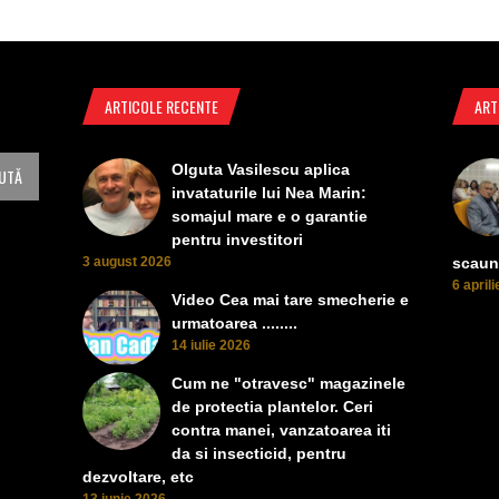
ARTICOLE RECENTE
ART
Olguta Vasilescu aplica
invataturile lui Nea Marin:
somajul mare e o garantie
pentru investitori
3 august 2026
scaun
6 april
Video Cea mai tare smecherie e
urmatoarea ........
14 iulie 2026
Cum ne "otravesc" magazinele
de protectia plantelor. Ceri
contra manei, vanzatoarea iti
da si insecticid, pentru
dezvoltare, etc