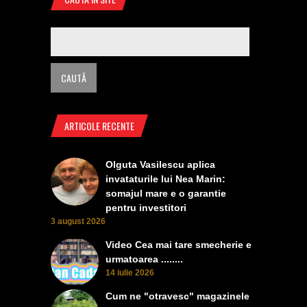
ARTICOLE RECENTE
Olguta Vasilescu aplica
invataturile lui Nea Marin:
somajul mare e o garantie
pentru investitori
3 august 2026
Video Cea mai tare smecherie e
urmatoarea ........
14 iulie 2026
Cum ne "otravesc" magazinele