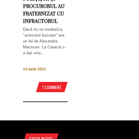
PROCURORUL AU
FRATERNIZAT CU
INFRACTORUL
Dacă nu se mediatiza,
"activistul buzoian" era
un fel de Alexandra
Macesan. La Caracal s-
a dat vina...
14 iunie 2021
1 COMMENT
CAUTA IN SITE