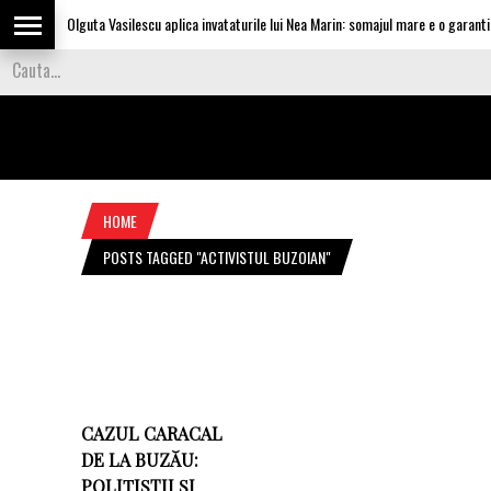
Olguta Vasilescu aplica invataturile lui Nea Marin: somajul mare e o garantie 
HOME
POSTS TAGGED "ACTIVISTUL BUZOIAN"
CAZUL CARACAL
DE LA BUZĂU:
POLIȚIȘTII ȘI