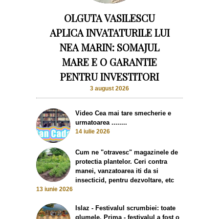
OLGUTA VASILESCU
APLICA INVATATURILE LUI
NEA MARIN: SOMAJUL
MARE E O GARANTIE
PENTRU INVESTITORI
3 august 2026
Video Cea mai tare smecherie e
urmatoarea ........
14 iulie 2026
Cum ne "otravesc" magazinele de
protectia plantelor. Ceri contra
manei, vanzatoarea iti da si
insecticid, pentru dezvoltare, etc
13 iunie 2026
Islaz - Festivalul scrumbiei: toate
glumele. Prima - festivalul a fost o