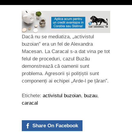
Dacă nu se mediatiza, „activistul
buzoian” era un fel de Alexandra
Macesan. La Caracal s-a dat vina pe tot
felul de proceduri, cazul Buzău
demonstrează că oamenii sunt
problema. Agresorii și polițiștii sunt
componenți ai echipei „Arde-l pe țăran”.
Etichete:
activistul buzoian
,
buzau
,
caracal
Share On Facebook