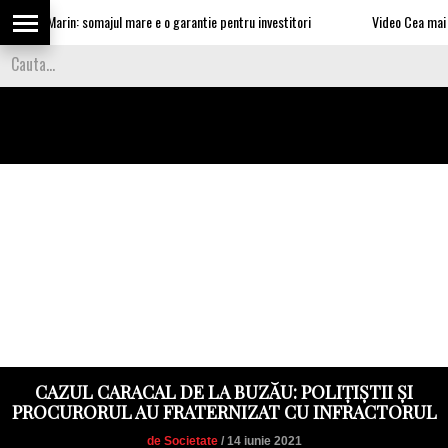
 Nea Marin: somajul mare e o garantie pentru investitori
Video Cea mai tare s
CAZUL CARACAL DE LA BUZĂU: POLIȚIȘTII ȘI
PROCURORUL AU FRATERNIZAT CU INFRACTORUL
de Societate
/ 14 iunie 2021