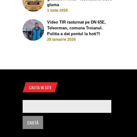
gluma
1 iunie 2026
Video TIR rasturnat pe DN 65E,
Teleorman, comuna Troianul.
Politia a dat pontul la hoti?!
28 ianuarie 2026
CAUTA IN SITE