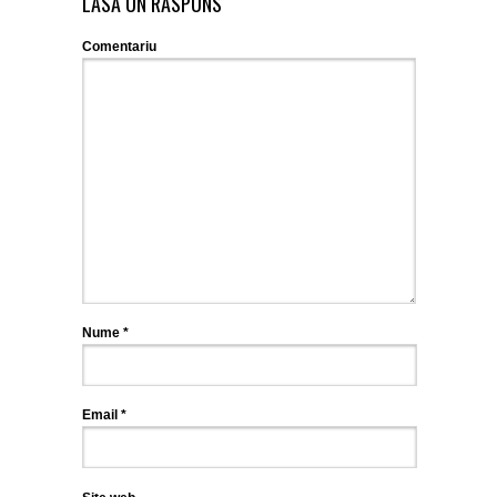
LASĂ UN RĂSPUNS
Comentariu
Nume
*
Email
*