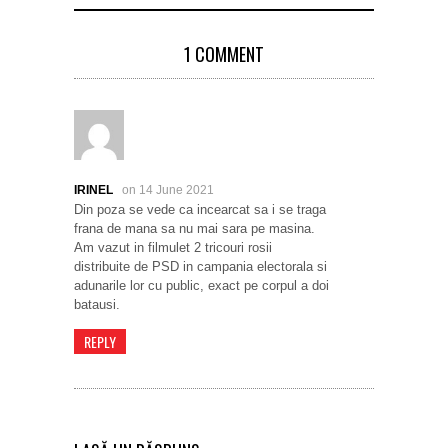
1 COMMENT
IRINEL
on 14 June 2021
Din poza se vede ca incearcat sa i se traga
frana de mana sa nu mai sara pe masina.
Am vazut in filmulet 2 tricouri rosii
distribuite de PSD in campania electorala si
adunarile lor cu public, exact pe corpul a doi
batausi.
REPLY