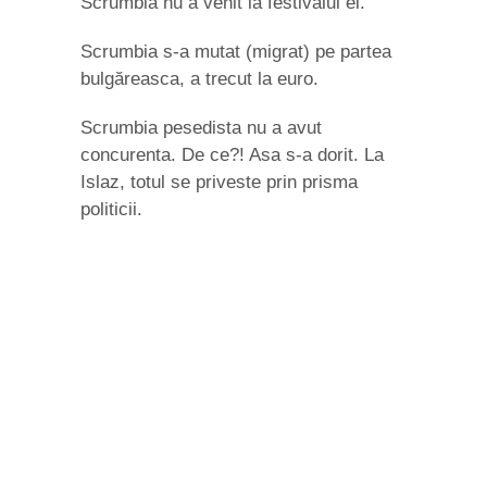
Scrumbia nu a venit la festivalul ei.
Scrumbia s-a mutat (migrat) pe partea
bulgăreasca, a trecut la euro.
Scrumbia pesedista nu a avut
concurenta. De ce?! Asa s-a dorit. La
Islaz, totul se priveste prin prisma
politicii.