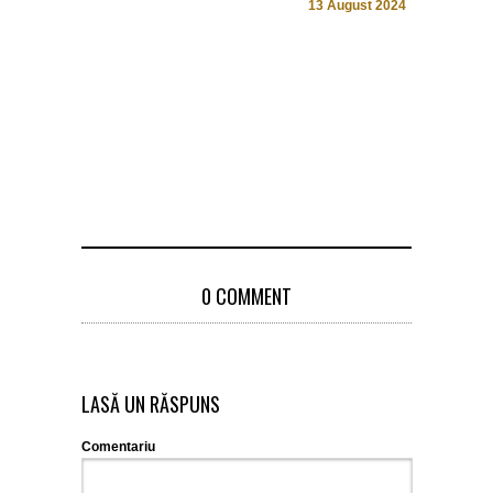
13 August 2024
citita pe 9 
6 April 20
0 COMMENT
LASĂ UN RĂSPUNS
Comentariu