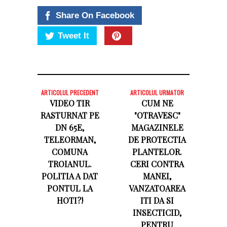
Share On Facebook
Tweet It
ARTICOLUL PRECEDENT
ARTICOLUL URMATOR
VIDEO TIR
CUM NE
RASTURNAT PE
"OTRAVESC"
DN 65E,
MAGAZINELE
TELEORMAN,
DE PROTECTIA
COMUNA
PLANTELOR.
TROIANUL.
CERI CONTRA
POLITIA A DAT
MANEI,
PONTUL LA
VANZATOAREA
HOTI?!
ITI DA SI
INSECTICID,
PENTRU