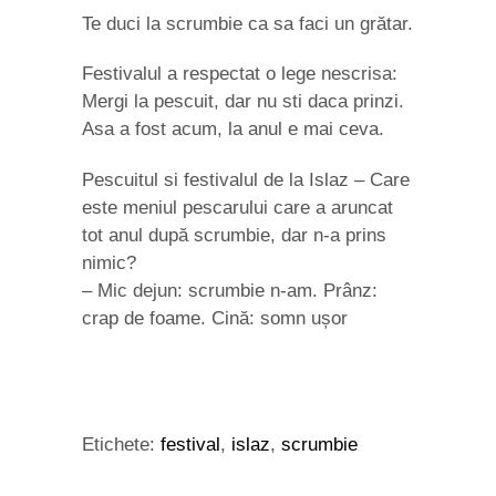
Te duci la scrumbie ca sa faci un grătar.
Festivalul a respectat o lege nescrisa:
Mergi la pescuit, dar nu sti daca prinzi.
Asa a fost acum, la anul e mai ceva.
Pescuitul si festivalul de la Islaz – Care
este meniul pescarului care a aruncat
tot anul după scrumbie, dar n-a prins
nimic?
– Mic dejun: scrumbie n-am. Prânz:
crap de foame. Cină: somn ușor
Etichete:
festival
,
islaz
,
scrumbie