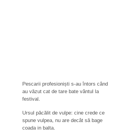
Pescarii profesioniști s-au întors când
au văzut cat de tare bate vântul la
festival.
Ursul păcălit de vulpe: cine crede ce
spune vulpea, nu are decât să bage
coada in balta.