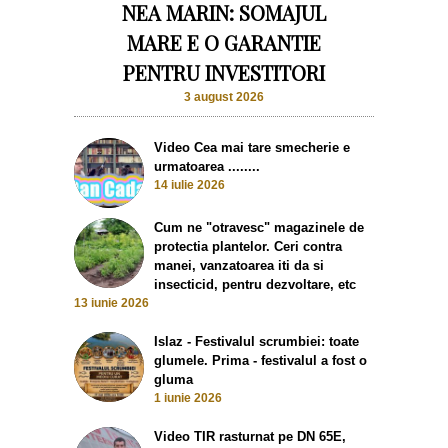
NEA MARIN: SOMAJUL
MARE E O GARANTIE
PENTRU INVESTITORI
3 august 2026
Video Cea mai tare smecherie e
urmatoarea ........
14 iulie 2026
Cum ne "otravesc" magazinele de
protectia plantelor. Ceri contra
manei, vanzatoarea iti da si
insecticid, pentru dezvoltare, etc
13 iunie 2026
Islaz - Festivalul scrumbiei: toate
glumele. Prima - festivalul a fost o
gluma
1 iunie 2026
Video TIR rasturnat pe DN 65E,