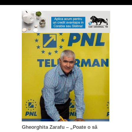
Gheorghita Zarafu – „Poate o să