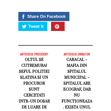
Share On Facebook
Tweet It
ARTICOLUL PRECEDENT
ARTICOLUL URMATOR
OLTUL SE
CARACAL -
CUTREMURA!
MAFIA DIN
SEFUL POLITIEI
SPITALUL
SLATINA SI UN
MUNICIPAL -
PROCUROR
SPITALUL ARE
SUNT
ECOGRAF, DAR
CERCETATI
NU
INTR-UN DOSAR
FUNCTIONEAZA
DE LUARE DE
. EXISTA UNUL