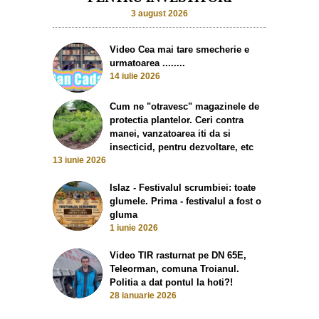
3 august 2026
Video Cea mai tare smecherie e
urmatoarea ........
14 iulie 2026
Cum ne "otravesc" magazinele de
protectia plantelor. Ceri contra
manei, vanzatoarea iti da si
insecticid, pentru dezvoltare, etc
13 iunie 2026
Islaz - Festivalul scrumbiei: toate
glumele. Prima - festivalul a fost o
gluma
1 iunie 2026
Video TIR rasturnat pe DN 65E,
Teleorman, comuna Troianul.
Politia a dat pontul la hoti?!
28 ianuarie 2026