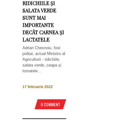
RIDICHIILE ȘI
SALATA VERDE
SUNT MAI
IMPORTANTE
DECÂT CARNEA ȘI
LACTATELE
Adrian Chesnoiu, fost
polițai, actual Ministru al
Agriculturii - ridichiile,
salata verde, ceapa și
tomatele...
17 februarie 2022
0 COMMENT