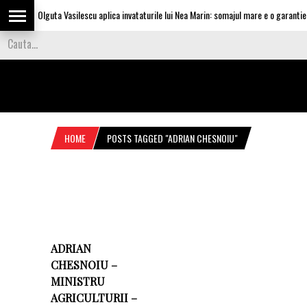
Olguta Vasilescu aplica invataturile lui Nea Marin: somajul mare e o garantie pe
HOME
POSTS TAGGED "ADRIAN CHESNOIU"
ADRIAN
CHESNOIU –
MINISTRU
AGRICULTURII –