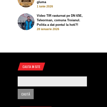
gluma
1 iunie 2026
Video TIR rasturnat pe DN 65E,
Teleorman, comuna Troianul.
Politia a dat pontul la hoti?!
28 ianuarie 2026
CAUTA IN SITE