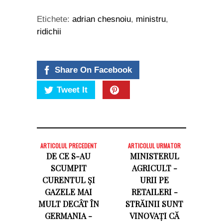
Etichete:
adrian chesnoiu
,
ministru
,
ridichii
Share On Facebook
Tweet It
ARTICOLUL PRECEDENT
ARTICOLUL URMATOR
DE CE S-AU
MINISTERUL
SCUMPIT
AGRICULT -
CURENTUL ȘI
URII PE
GAZELE MAI
RETAILERI -
MULT DECÂT ÎN
STRĂINII SUNT
GERMANIA -
VINOVAȚI CĂ