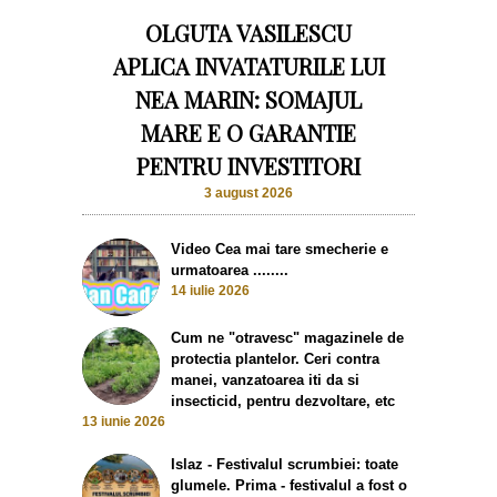
OLGUTA VASILESCU
APLICA INVATATURILE LUI
NEA MARIN: SOMAJUL
MARE E O GARANTIE
PENTRU INVESTITORI
3 august 2026
Video Cea mai tare smecherie e
urmatoarea ........
14 iulie 2026
Cum ne "otravesc" magazinele de
protectia plantelor. Ceri contra
manei, vanzatoarea iti da si
insecticid, pentru dezvoltare, etc
13 iunie 2026
Islaz - Festivalul scrumbiei: toate
glumele. Prima - festivalul a fost o