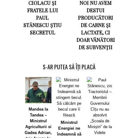
CIOLACU ȘI
NOI NU AVEM
FRATELE LUI
DESTUI
PAUL
PRODUCĂTORI
STĂNESCU ȘTIU
DE CARNE ȘI
SECRETUL
LACTATE, CI
DOAR VÂNĂTORI
DE SUBVENȚII
S-AR PUTEA SĂ ÎȚI PLACĂ
Mandea la
Tandea –
Ministrul
Ministrul
Agriculturii si
Energiei ne
Gadea Adrian,
îndeamnă să