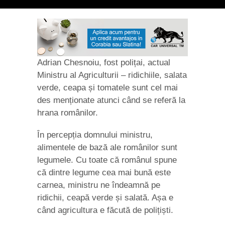
Adrian Chesnoiu, fost polițai, actual
Ministru al Agriculturii – ridichiile, salata
verde, ceapa și tomatele sunt cel mai
des menționate atunci când se referă la
hrana românilor.
În percepția domnului ministru,
alimentele de bază ale românilor sunt
legumele. Cu toate că românul spune
că dintre legume cea mai bună este
carnea, ministru ne îndeamnă pe
ridichii, ceapă verde și salată. Așa e
când agricultura e făcută de polițiști.