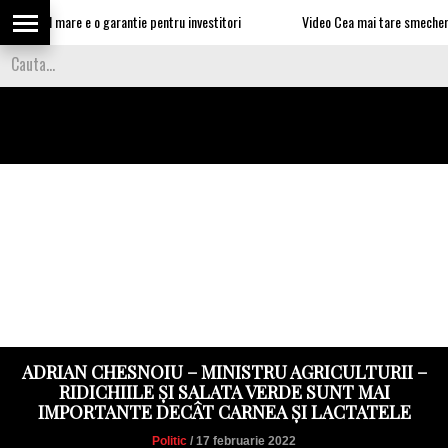
omajul mare e o garantie pentru investitori
Video Cea mai tare smecherie e ur
ADRIAN CHESNOIU – MINISTRU AGRICULTURII –
RIDICHIILE ȘI SALATA VERDE SUNT MAI
IMPORTANTE DECÂT CARNEA ȘI LACTATELE
Politic
/ 17 februarie 2022