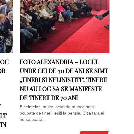
LOC
FOTO ALEXANDRIA – LOCUL
OR
UNDE CEI DE 70 DE ANI SE SIMT
„TINERI SI NELINISTITI”. TINERII
NU AU LOC SA SE MANIFESTE
DE TINERII DE 70 ANI
T
Bineinteles, multe locuri de munca sunt
ocupate de tinerii iesiti la pensie. Cica fara ei
ULT
nu se poate...
TIN