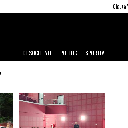
Olguta Vasilescu apl
DE SOCIETATE
POLITIC
SPORTIV