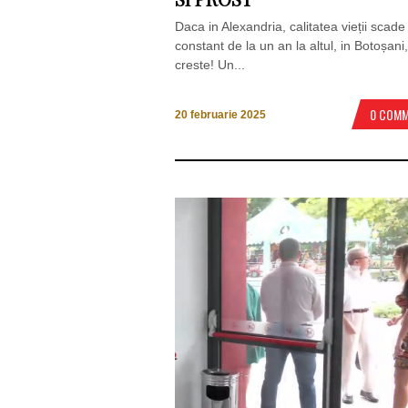
Daca in Alexandria, calitatea vieții scade
constant de la un an la altul, in Botoșani
creste! Un...
0 COM
20 februarie 2025