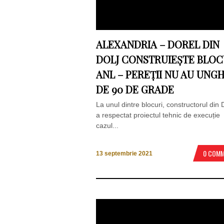
ALEXANDRIA – DOREL DIN
DOLJ CONSTRUIEȘTE BLOC
ANL – PEREȚII NU AU UNGH
DE 90 DE GRADE
La unul dintre blocuri, constructorul din 
a respectat proiectul tehnic de execuție 
cazul...
0 COM
13 septembrie 2021