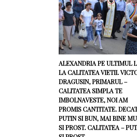
ALEXANDRIA PE ULTIMUL 
LA CALITATEA VIETII. VICT
DRAGUSIN, PRIMARUL –
CALITATEA SIMPLA TE
IMBOLNAVESTE, NOI AM
PROMIS CANTITATE. DECA
PUTIN SI BUN, MAI BINE M
SI PROST. CALITATEA – PU
SI PROST