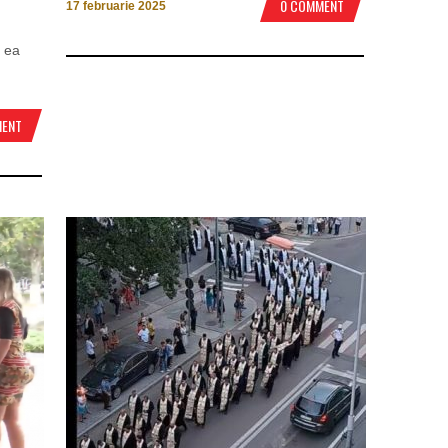
0 COMMENT
17 februarie 2025
, ea
MENT