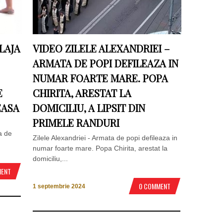
LAJA
VIDEO ZILELE ALEXANDRIEI –
ARMATA DE POPI DEFILEAZA IN
NUMAR FOARTE MARE. POPA
E
CHIRITA, ARESTAT LA
EASA
DOMICILIU, A LIPSIT DIN
PRIMELE RANDURI
a de
Zilele Alexandriei - Armata de popi defileaza in
numar foarte mare. Popa Chirita, arestat la
domiciliu,...
MENT
0 COMMENT
1 septembrie 2024