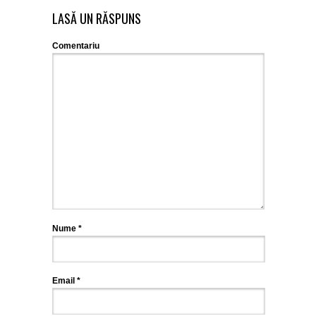
LASĂ UN RĂSPUNS
Comentariu
Nume
*
Email
*