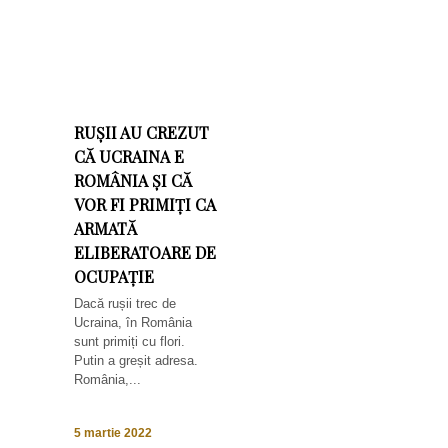
RUȘII AU CREZUT
CĂ UCRAINA E
ROMÂNIA ȘI CĂ
VOR FI PRIMIȚI CA
ARMATĂ
ELIBERATOARE DE
OCUPAȚIE
Dacă rușii trec de
Ucraina, în România
sunt primiți cu flori.
Putin a greșit adresa.
România,...
5 martie 2022