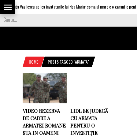
Olguta Vasilescu aplica invataturile lui Nea Marin: somajul mare e o garantie pentru 
HOME
POSTS TAGGED "ARMATA"
VIDEO REZERVA
LIDL SE JUDECĂ
DE CADRE A
CU ARMATA
ARMATEI ROMANE
PENTRU O
STA IN OAMENI
INVESTIȚIE