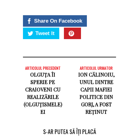
Share On Facebook
Tweet It
ARTICOLUL PRECEDENT
ARTICOLUL URMATOR
OLGUȚA ÎI
ION CĂLINOIU,
SPERIE PE
UNUL DINTRE
CRAIOVENI CU
CAPII MAFIEI
REALIZĂRILE
POLITICE DIN
(OLGUȚISMELE)
GORJ, A FOST
EI
REȚINUT
S-AR PUTEA SĂ ÎȚI PLACĂ