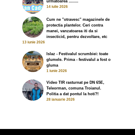
urmatoarea ........
14 iulie 2026
Cum ne "otravesc" magazinele de
protectia plantelor. Ceri contra
manei, vanzatoarea iti da si
insecticid, pentru dezvoltare, etc
13 iunie 2026
Islaz - Festivalul scrumbiei: toate
glumele. Prima - festivalul a fost o
gluma
1 iunie 2026
Video TIR rasturnat pe DN 65E,
Teleorman, comuna Troianul.
Politia a dat pontul la hoti?!
28 ianuarie 2026