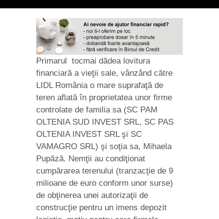
Primarul tocmai dădea lovitura
financiară a vieţii sale, vânzând către
LIDL România o mare suprafaţă de
teren aflată în proprietatea unor firme
controlate de familia sa (SC PAM
OLTENIA SUD INVEST SRL, SC PAS
OLTENIA INVEST SRL şi SC
VAMAGRO SRL) şi soţia sa, Mihaela
Pupăză. Nemţii au condiţionat
cumpărarea terenului (tranzacţie de 9
milioane de euro conform unor surse)
de obţinerea unei autorizaţii de
construcţie pentru un imens depozit