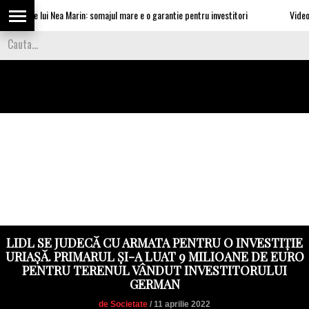
urile lui Nea Marin: somajul mare e o garantie pentru investitori
Video Cea m
LIDL SE JUDECĂ CU ARMATA PENTRU O INVESTIȚIE
URIAȘĂ. PRIMARUL ȘI-A LUAT 9 MILIOANE DE EURO
PENTRU TERENUL VÂNDUT INVESTITORULUI
GERMAN
de Societate
/ 11 aprilie 2022