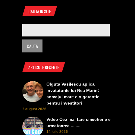
CAUTA IN SITE
ARTICOLE RECENTE
Olguta Vasilescu aplica
invataturile lui Nea Marin:
somajul mare e o garantie
pentru investitori
3 august 2026
Video Cea mai tare smecherie e
urmatoarea ........
14 iulie 2026