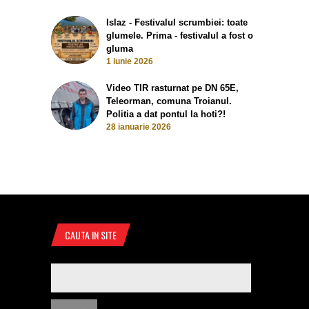
Islaz - Festivalul scrumbiei: toate
glumele. Prima - festivalul a fost o
gluma
1 iunie 2026
Video TIR rasturnat pe DN 65E,
Teleorman, comuna Troianul.
Politia a dat pontul la hoti?!
28 ianuarie 2026
CAUTA IN SITE