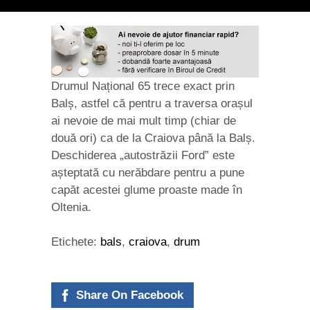
Drumul Național 65 trece exact prin
Balș, astfel că pentru a traversa orașul
ai nevoie de mai mult timp (chiar de
două ori) ca de la Craiova până la Balș.
Deschiderea „autostrăzii Ford” este
așteptată cu nerăbdare pentru a pune
capăt acestei glume proaste made în
Oltenia.
Etichete:
bals
,
craiova
,
drum
Share On Facebook