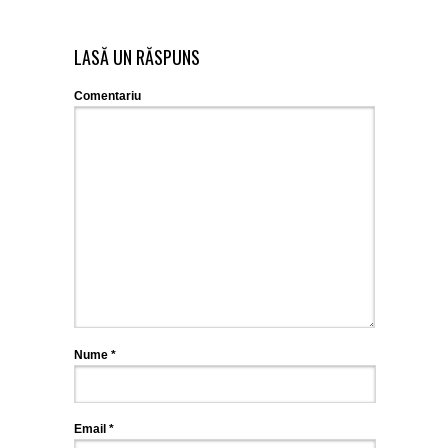
LASĂ UN RĂSPUNS
Comentariu
Nume
*
Email
*