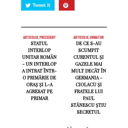
Tweet It
ARTICOLUL PRECEDENT
ARTICOLUL URMATOR
STATUL
DE CE S-AU
INTERLOP
SCUMPIT
UNITAR ROMÂN
CURENTUL ȘI
- UN INTERLOP
GAZELE MAI
A INTRAT ÎNTR-
MULT DECÂT ÎN
O PRIMĂRIE DE
GERMANIA -
ORAȘ ȘI L-A
CIOLACU ȘI
AGRESAT PE
FRATELE LUI
PRIMAR
PAUL
STĂNESCU ȘTIU
SECRETUL