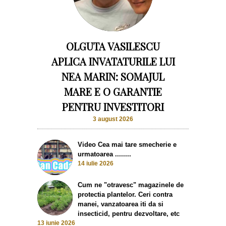
OLGUTA VASILESCU
APLICA INVATATURILE LUI
NEA MARIN: SOMAJUL
MARE E O GARANTIE
PENTRU INVESTITORI
3 august 2026
Video Cea mai tare smecherie e
urmatoarea ........
14 iulie 2026
Cum ne "otravesc" magazinele de
protectia plantelor. Ceri contra
manei, vanzatoarea iti da si
insecticid, pentru dezvoltare, etc
13 iunie 2026