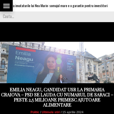
ica invataturile lui Nea Marin: somajul mare e o garantie pentru investitori
EMILIA NEAGU, CANDIDAT USR LA PRIMARIA
CRAIOVA – PSD SE LAUDA CU NUMARUL DE SARACI –
PESTE 2,5 MILIOANE PRIMESC AJUTOARE
ALIMENTARE
Politic
/
Ultimele stiri
/ 15 aprilie 2024