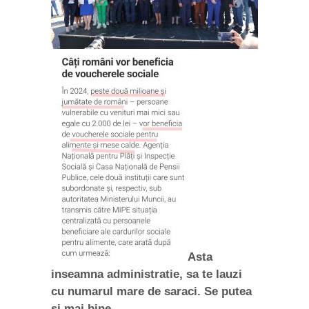
Asta
inseamna administratie, sa te lauzi
cu numarul mare de saraci. Se putea
si mai bine.