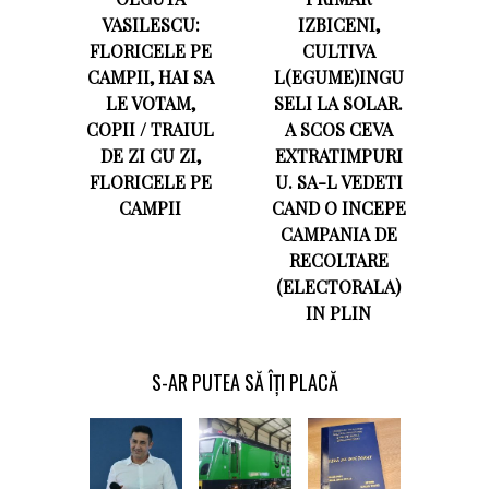
VASILESCU:
IZBICENI,
FLORICELE PE
CULTIVA
CAMPII, HAI SA
L(EGUME)INGU
LE VOTAM,
SELI LA SOLAR.
COPII / TRAIUL
A SCOS CEVA
DE ZI CU ZI,
EXTRATIMPURI
FLORICELE PE
U. SA-L VEDETI
CAMPII
CAND O INCEPE
CAMPANIA DE
RECOLTARE
(ELECTORALA)
IN PLIN
S-AR PUTEA SĂ ÎȚI PLACĂ