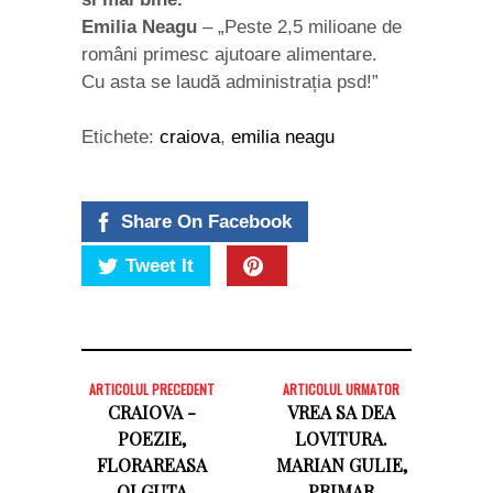
Emilia Neagu
– „Peste 2,5 milioane de
români primesc ajutoare alimentare.
Cu asta se laudă administrația psd!”
Etichete:
craiova
,
emilia neagu
Share On Facebook
Tweet It
ARTICOLUL PRECEDENT
ARTICOLUL URMATOR
CRAIOVA -
VREA SA DEA
POEZIE,
LOVITURA.
FLORAREASA
MARIAN GULIE,
OLGUTA
PRIMAR