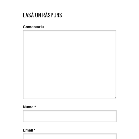
LASĂ UN RĂSPUNS
Comentariu
Nume
*
Email
*