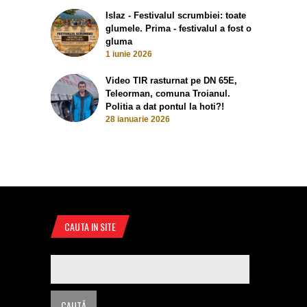
Islaz - Festivalul scrumbiei: toate
glumele. Prima - festivalul a fost o
gluma
1 iunie 2026
Video TIR rasturnat pe DN 65E,
Teleorman, comuna Troianul.
Politia a dat pontul la hoti?!
28 ianuarie 2026
CAUTA IN SITE