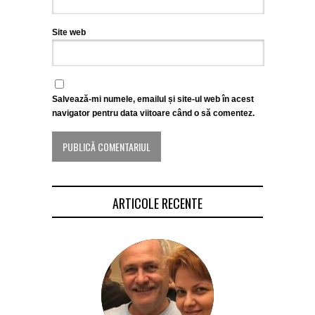
Site web
Salvează-mi numele, emailul și site-ul web în acest
navigator pentru data viitoare când o să comentez.
ARTICOLE RECENTE