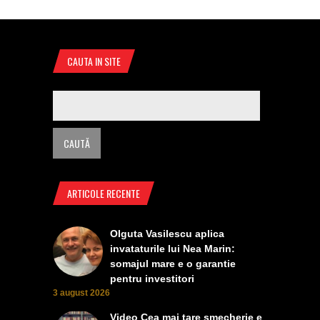
CAUTA IN SITE
ARTICOLE RECENTE
Olguta Vasilescu aplica
invataturile lui Nea Marin:
somajul mare e o garantie
pentru investitori
3 august 2026
Video Cea mai tare smecherie e