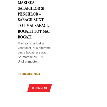
MARIREA
SALARIILOR SI
PENSIILOR –
SARACII SUNT
TOT MAI SARACI,
BOGATII TOT MAI
BOGATI
Marirea nu a fost a
veniturilor, ci a diferentei
dintre bogati si saraci.
Se maresc cu 10%.
Unul primeste...
31 ianuarie 2024
0 COMMENT