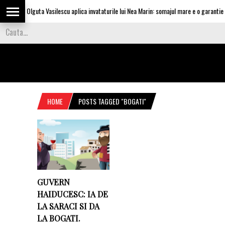
Olguta Vasilescu aplica invataturile lui Nea Marin: somajul mare e o garantie pe
HOME
POSTS TAGGED "BOGATI"
GUVERN
HAIDUCESC: IA DE
LA SARACI SI DA
LA BOGATI.