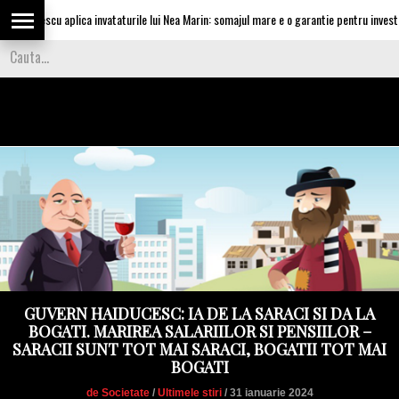
silescu aplica invataturile lui Nea Marin: somajul mare e o garantie pentru investitori
GUVERN HAIDUCESC: IA DE LA SARACI SI DA LA
BOGATI. MARIREA SALARIILOR SI PENSIILOR –
SARACII SUNT TOT MAI SARACI, BOGATII TOT MAI
BOGATI
de Societate
/
Ultimele stiri
/ 31 ianuarie 2024