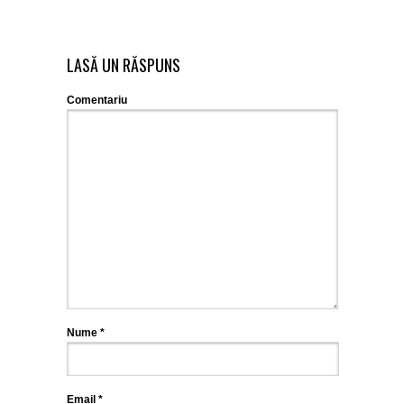
LASĂ UN RĂSPUNS
Comentariu
Nume
*
Email
*