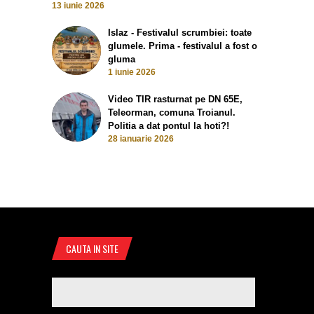
13 iunie 2026
Islaz - Festivalul scrumbiei: toate
glumele. Prima - festivalul a fost o
gluma
1 iunie 2026
Video TIR rasturnat pe DN 65E,
Teleorman, comuna Troianul.
Politia a dat pontul la hoti?!
28 ianuarie 2026
CAUTA IN SITE