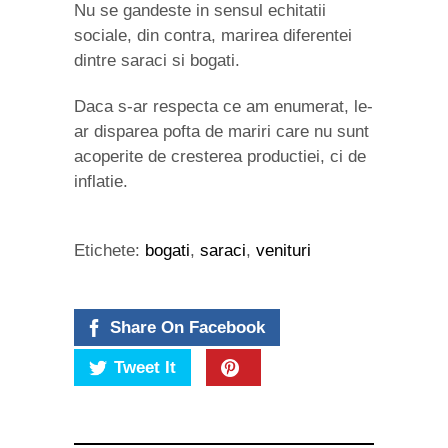
Nu se gandeste in sensul echitatii
sociale, din contra, marirea diferentei
dintre saraci si bogati.
Daca s-ar respecta ce am enumerat, le-
ar disparea pofta de mariri care nu sunt
acoperite de cresterea productiei, ci de
inflatie.
Etichete:
bogati
,
saraci
,
venituri
Share On Facebook
Tweet It