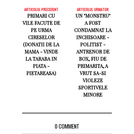
ARTICOLUL PRECEDENT
ARTICOLUL URMATOR
PRIMARI CU
UN "MONSTRU"
VILE FACUTE DE
A FOST
PE URMA
CONDAMNAT LA
CIRESELOR
INCHISOARE -
(DONATII DE LA
POLITIST -
MAMA - VINDE
ANTRENOR DE
LA TARABA IN
BOX, FIU DE
PIATA -
PRIMARITA, A
PIETAREASA)
VRUT SA-SI
VIOLEZE
SPORTIVELE
MINORE
0 COMMENT