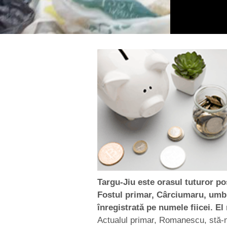
Targu-Jiu este orasul tuturor posi
Fostul primar, Cârciumaru, umb
înregistrată pe numele fiicei. El 
Actualul primar, Romanescu, stă-n