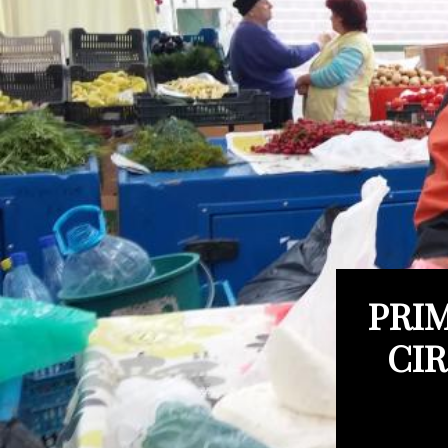
PRIM
CIR