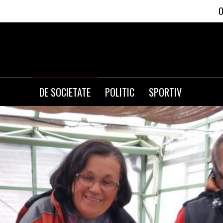
Olguta Vasilescu
DE SOCIETATE
POLITIC
SPORTIV