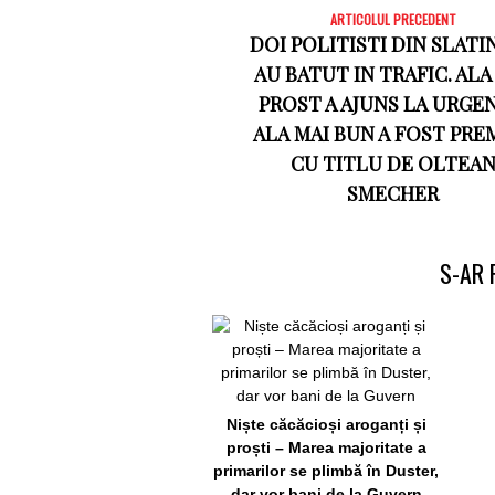
ARTICOLUL PRECEDENT
DOI POLITISTI DIN SLATI
AU BATUT IN TRAFIC. ALA
PROST A AJUNS LA URGE
ALA MAI BUN A FOST PRE
CU TITLU DE OLTEA
SMECHER
S-AR 
Niște căcăcioși aroganți și
proști – Marea majoritate a
primarilor se plimbă în Duster,
dar vor bani de la Guvern