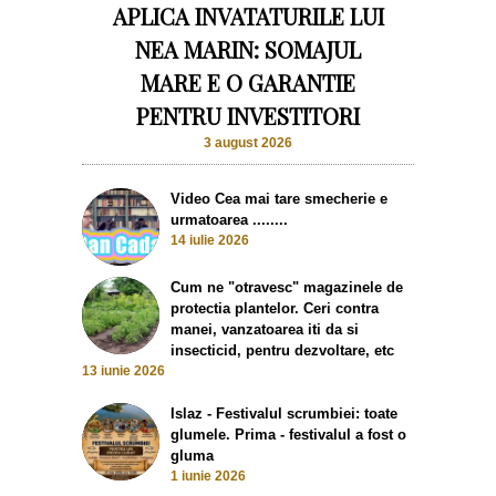
APLICA INVATATURILE LUI
NEA MARIN: SOMAJUL
MARE E O GARANTIE
PENTRU INVESTITORI
3 august 2026
Video Cea mai tare smecherie e
urmatoarea ........
14 iulie 2026
Cum ne "otravesc" magazinele de
protectia plantelor. Ceri contra
manei, vanzatoarea iti da si
insecticid, pentru dezvoltare, etc
13 iunie 2026
Islaz - Festivalul scrumbiei: toate
glumele. Prima - festivalul a fost o
gluma
1 iunie 2026