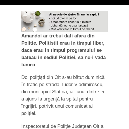
Amandoi ar trebui dati afara din
Politie. Politistii erau in timpul liber,
daca erau in timpul programului se
bateau in sediul Politiei, sa nu-i vada
lumea.
Doi polițiști din Olt s-au bătut duminică
în trafic pe strada Tudor Vladimirescu,
din municipiul Slatina, iar unul dintre ei
a ajuns la urgență la spital pentru
îngrijiri, potrivit unui comunicat al
poliției.
Inspectoratul de Poliție Județean Olt a