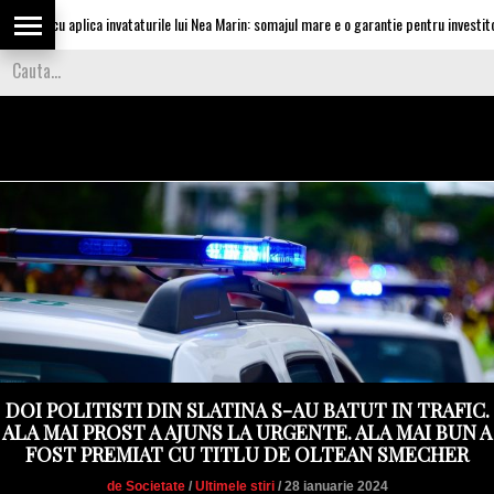
escu aplica invataturile lui Nea Marin: somajul mare e o garantie pentru investitori
DOI POLITISTI DIN SLATINA S-AU BATUT IN TRAFIC.
ALA MAI PROST A AJUNS LA URGENTE. ALA MAI BUN A
FOST PREMIAT CU TITLU DE OLTEAN SMECHER
de Societate
/
Ultimele stiri
/ 28 ianuarie 2024