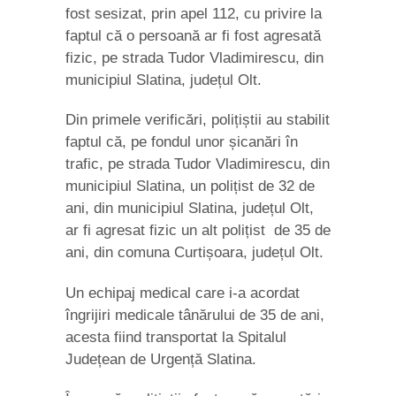
fost sesizat, prin apel 112, cu privire la
faptul că o persoană ar fi fost agresată
fizic, pe strada Tudor Vladimirescu, din
municipiul Slatina, județul Olt.
Din primele verificări, polițiștii au stabilit
faptul că, pe fondul unor șicanări în
trafic, pe strada Tudor Vladimirescu, din
municipiul Slatina, un polițist de 32 de
ani, din municipiul Slatina, județul Olt,
ar fi agresat fizic un alt polițist de 35 de
ani, din comuna Curtișoara, județul Olt.
Un echipaj medical care i-a acordat
îngrijiri medicale tânărului de 35 de ani,
acesta fiind transportat la Spitalul
Județean de Urgență Slatina.