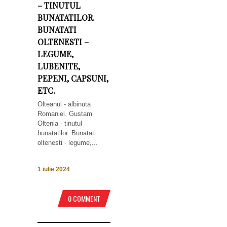
– TINUTUL
BUNATATILOR.
BUNATATI
OLTENESTI –
LEGUME,
LUBENITE,
PEPENI, CAPSUNI,
ETC.
Olteanul - albinuta
Romaniei. Gustam
Oltenia - tinutul
bunatatilor. Bunatati
oltenesti - legume,...
1 iulie 2024
0 COMMENT