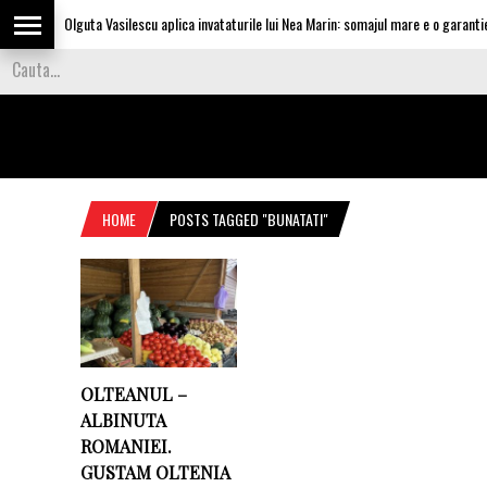
Olguta Vasilescu aplica invataturile lui Nea Marin: somajul mare e o garantie 
HOME
POSTS TAGGED "BUNATATI"
OLTEANUL –
ALBINUTA
ROMANIEI.
GUSTAM OLTENIA