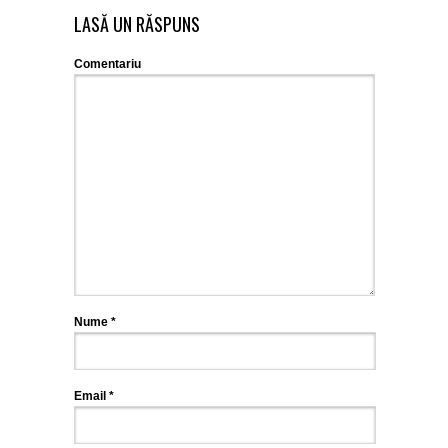
LASĂ UN RĂSPUNS
Comentariu
Nume
*
Email
*