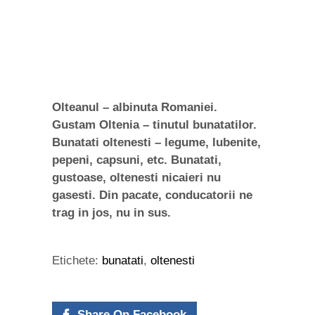
Olteanul – albinuta Romaniei.
Gustam Oltenia – tinutul bunatatilor.
Bunatati oltenesti – legume, lubenite,
pepeni, capsuni, etc. Bunatati,
gustoase, oltenesti nicaieri nu
gasesti. Din pacate, conducatorii ne
trag in jos, nu in sus.
Etichete:
bunatati
,
oltenesti
Share On Facebook