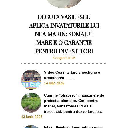
OLGUTA VASILESCU
APLICA INVATATURILE LUI
NEA MARIN: SOMAJUL
MARE E O GARANTIE
PENTRU INVESTITORI
3 august 2026
Video Cea mai tare smecherie e
urmatoarea ........
14 iulie 2026
Cum ne "otravesc" magazinele de
protectia plantelor. Ceri contra
manei, vanzatoarea iti da si
insecticid, pentru dezvoltare, etc
13 iunie 2026
Islaz - Festivalul scrumbiei: toate