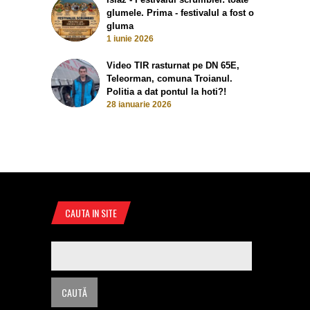
glumele. Prima - festivalul a fost o
gluma
1 iunie 2026
Video TIR rasturnat pe DN 65E,
Teleorman, comuna Troianul.
Politia a dat pontul la hoti?!
28 ianuarie 2026
CAUTA IN SITE