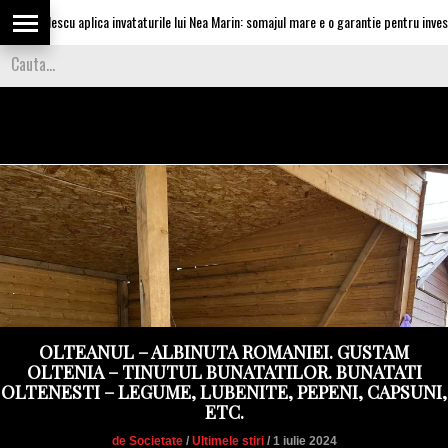
asilescu aplica invataturile lui Nea Marin: somajul mare e o garantie pentru investitori
OLTEANUL – ALBINUTA ROMANIEI. GUSTAM
OLTENIA – TINUTUL BUNATATILOR. BUNATATI
OLTENESTI – LEGUME, LUBENITE, PEPENI, CAPSUNI,
ETC.
de Societate
/
Ultimele stiri
/ 1 iulie 2024