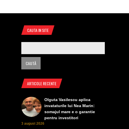
CAUTA IN SITE
ARTICOLE RECENTE
Olguta Vasilescu aplica
invataturile lui Nea Marin:
somajul mare e o garantie
pentru investitori
3 august 2026