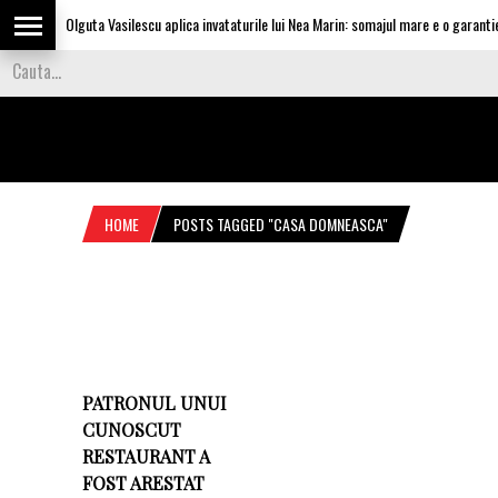
Olguta Vasilescu aplica invataturile lui Nea Marin: somajul mare e o garantie p
HOME
POSTS TAGGED "CASA DOMNEASCA"
PATRONUL UNUI
CUNOSCUT
RESTAURANT A
FOST ARESTAT