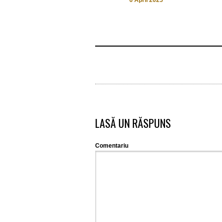
6 April 2025
LASĂ UN RĂSPUNS
Comentariu