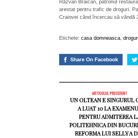
Răzvan Braican, patronul restaura
arestat pentru trafic de droguri. Pa
Craiovei când încercau să vândă 
Etichete:
casa domneasca
,
drogur
Share On Facebook
ARTICOLUL PRECEDENT
UN OLTEAN E SINGURUL 
A LUAT 10 LA EXAMEN
PENTRU ADMITEREA L
POLITEHNICA DIN BUCURE
REFORMA LUI SELLY A 