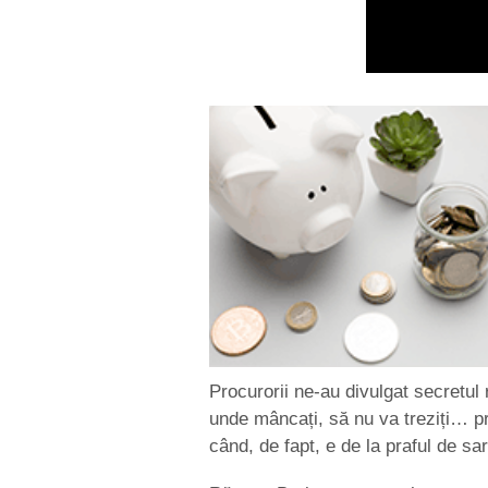
Procurorii ne-au divulgat secretul
unde mâncați, să nu va treziți… pr
când, de fapt, e de la praful de sar