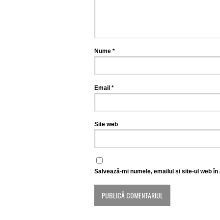
Nume
*
Email
*
Site web
Salvează-mi numele, emailul și site-ul web în