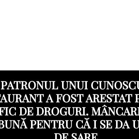
PATRONUL UNUI CUNOSC
AURANT A FOST ARESTAT
FIC DE DROGURI. MÂNCAR
BUNĂ PENTRU CĂ I SE DA 
DE SARE