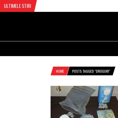
ULTIMELE STIRI
HOME
POSTS TAGGED "DROGURI"