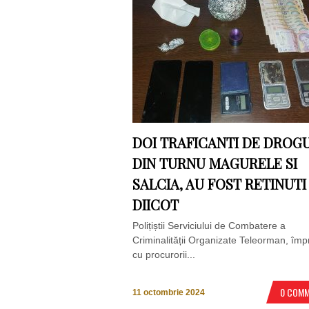
DOI TRAFICANTI DE DROGU
DIN TURNU MAGURELE SI
SALCIA, AU FOST RETINUTI
DIICOT
Polițiștii Serviciului de Combatere a
Criminalității Organizate Teleorman, îm
cu procurorii...
0 COM
11 octombrie 2024