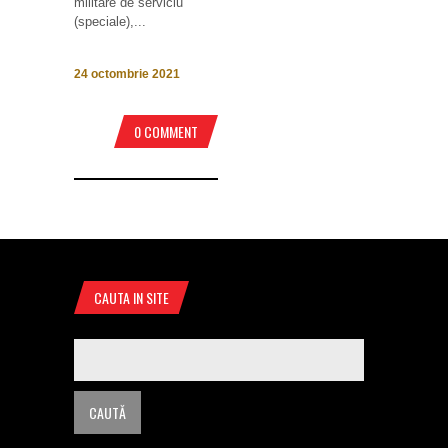
militare de serviciu
(speciale),...
24 octombrie 2021
0 COMMENT
CAUTA IN SITE