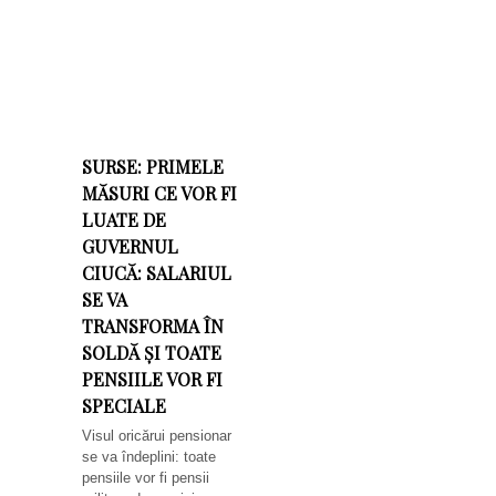
SURSE: PRIMELE
MĂSURI CE VOR FI
LUATE DE
GUVERNUL
CIUCĂ: SALARIUL
SE VA
TRANSFORMA ÎN
SOLDĂ ȘI TOATE
PENSIILE VOR FI
SPECIALE
Visul oricărui pensionar
se va îndeplini: toate
pensiile vor fi pensii