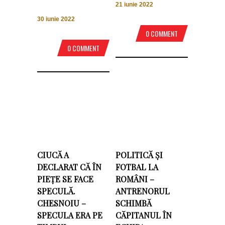
21 iunie 2022
30 iunie 2022
0 COMMENT
0 COMMENT
CIUCĂ A
POLITICĂ ȘI
DECLARAT CĂ ÎN
FOTBAL LA
PIEȚE SE FACE
ROMÂNI –
SPECULĂ.
ANTRENORUL
CHESNOIU –
SCHIMBĂ
SPECULA ERA PE
CĂPITANUL ÎN