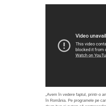
„Avem în vedere faptul, printr-o a
în România. Pe programele pe care