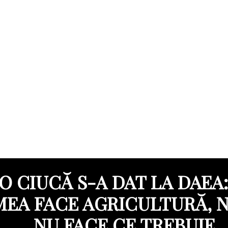
O CIUCĂ S-A DAT LA DAEA
EA FACE AGRICULTURĂ, 
NU FACE CE TREBUIE