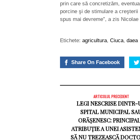
prin care să concretizăm, eventu
porcine şi de stimulare a creşteri
spus mai devreme”, a zis Nicolae
Etichete:
agricultura
,
Ciuca
,
daea
Share On Facebook
ARTICOLUL PRECEDENT
LEGI NESCRISE DINTR-
SPITAL MUNICIPAL SA
ORĂȘENESC: PRINCIPA
ATRIBUȚIE A UNEI ASISTE
SĂ NU TREZEASCĂ DOCT