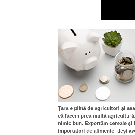
Țara e plină de agricultori și aș
că facem prea multă agricultură
nimic bun. Exportăm cereale și
importatori de alimente, deși av