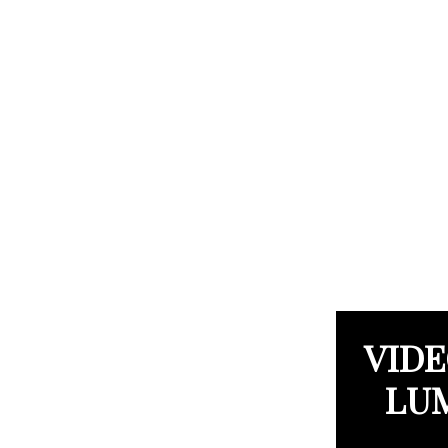
VIDE
LUM