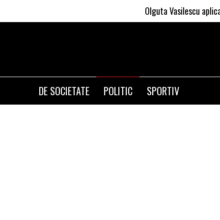
Olguta Vasilescu aplica invatat
DE SOCIETATE
POLITIC
SPORTIV