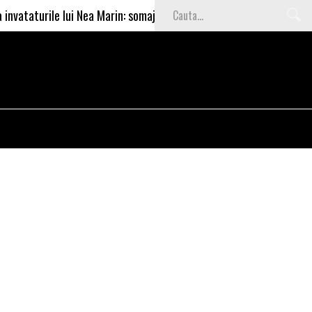
urile lui Nea Marin: somajul mare e o garantie pentru investitori