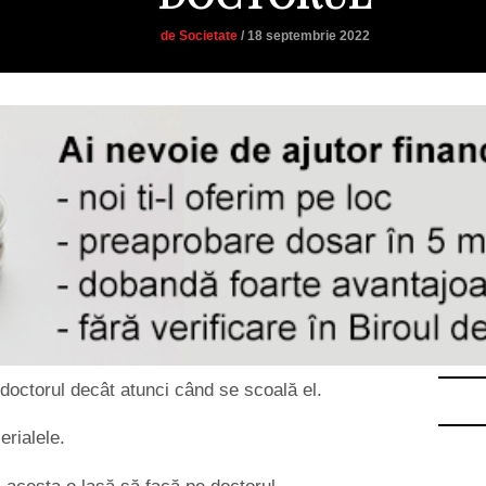
de Societate
/ 18 septembrie 2022
doctorul decât atunci când se scoală el.
rialele.