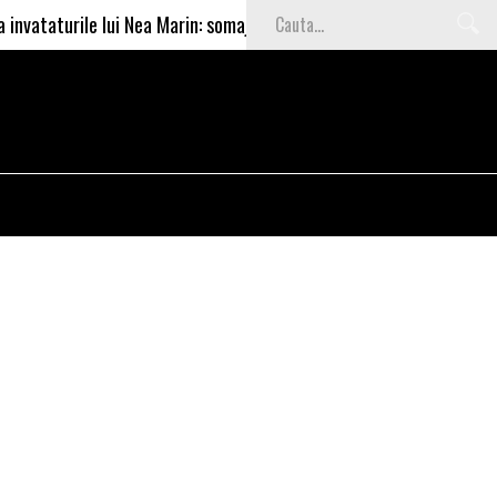
rile lui Nea Marin: somajul mare e o garantie pentru investitori