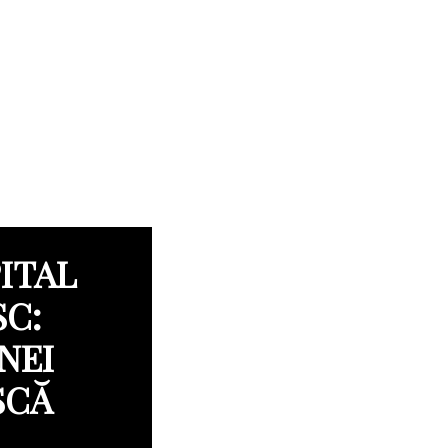
ITAL
SC:
NEI
SCĂ