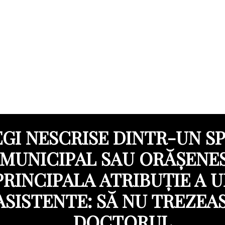
EGI NESCRISE DINTR-UN SP
MUNICIPAL SAU ORĂȘENE
PRINCIPALA ATRIBUȚIE A U
ASISTENTE: SĂ NU TREZEA
DOCTORUL