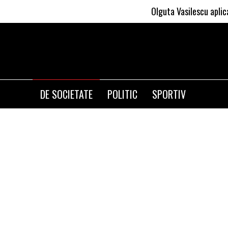
Olguta Vasilescu aplica invatatu
DE SOCIETATE
POLITIC
SPORTIV