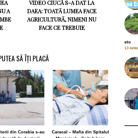
NEA
VIDEO CIUCĂ S-A DAT LA
NU A
DAEA: TOATĂ LUMEA FACE
IMBE
AGRICULTURĂ, NIMENI NU
E
FACE CE TREBUIE
etc
13 iuni
PUTEA SĂ ÎȚI PLACĂ
Culmea
administraț
terap
12 Se
torii din Corabia s-au
Caracal – Mafia din Spitalul