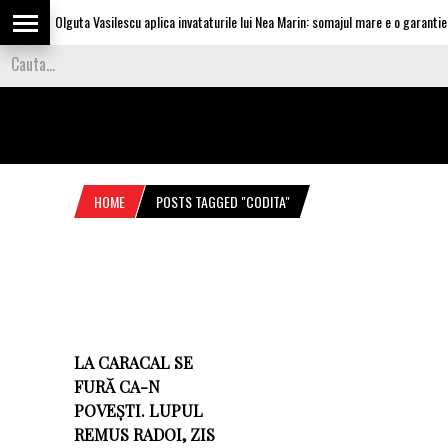
Olguta Vasilescu aplica invataturile lui Nea Marin: somajul mare e o garantie p
HOME
POSTS TAGGED "CODITA"
LA CARACAL SE
FURĂ CA-N
POVEȘTI. LUPUL
REMUS RADOI, ZIS