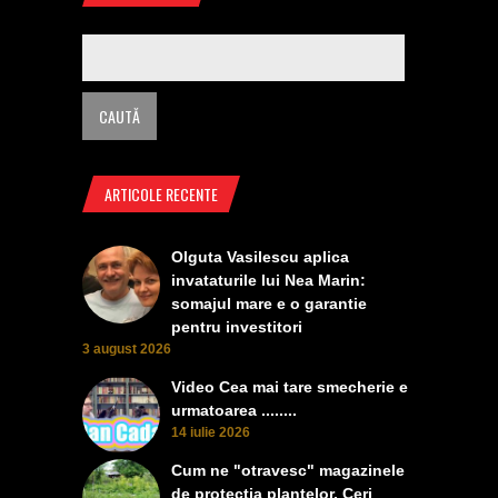
ARTICOLE RECENTE
Olguta Vasilescu aplica
invataturile lui Nea Marin:
somajul mare e o garantie
pentru investitori
3 august 2026
Video Cea mai tare smecherie e
urmatoarea ........
14 iulie 2026
Cum ne "otravesc" magazinele
de protectia plantelor. Ceri