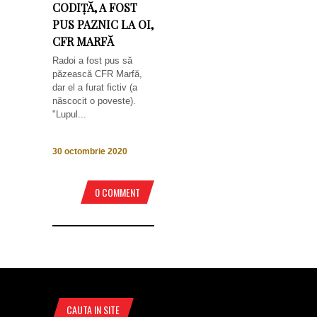
CODIȚĂ, A FOST
PUS PAZNIC LA OI,
CFR MARFĂ
Radoi a fost pus să
păzească CFR Marfă,
dar el a furat fictiv (a
născocit o poveste).
"Lupul...
30 octombrie 2020
0 COMMENT
CAUTA IN SITE