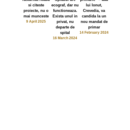
si citeste
ecograf, dar nu
lui Ionut,
D(oldurea
proiecte, nu o
functioneaza.
Crevedia, va
Stanesc
mai munceste
Exista unul in
candida la un
Octavian d
9 April 2025
privat, nu
nou mandat de
Pro Roman
departe de
primar
trecut la 
spital
14 February 2024
9 February 
16 March 2024