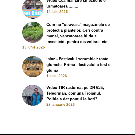
Video Cea mai tare smecherie e
urmatoarea ........
14 iulie 2026
Cum ne "otravesc" magazinele de
protectia plantelor. Ceri contra
manei, vanzatoarea iti da si
insecticid, pentru dezvoltare, etc
13 iunie 2026
Islaz - Festivalul scrumbiei: toate
glumele. Prima - festivalul a fost o
gluma
1 iunie 2026
Video TIR rasturnat pe DN 65E,
Teleorman, comuna Troianul.
Politia a dat pontul la hoti?!
28 ianuarie 2026