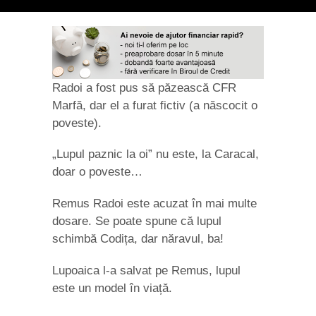
Radoi a fost pus să păzească CFR
Marfă, dar el a furat fictiv (a născocit o
poveste).
„Lupul paznic la oi” nu este, la Caracal,
doar o poveste…
Remus Radoi este acuzat în mai multe
dosare. Se poate spune că lupul
schimbă Codița, dar năravul, ba!
Lupoaica l-a salvat pe Remus, lupul
este un model în viață.