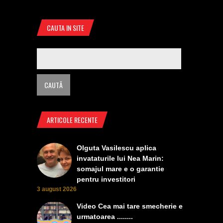
CAUTA IN SITE
ARTICOLE RECENTE
Olguta Vasilescu aplica
invataturile lui Nea Marin:
somajul mare e o garantie
pentru investitori
3 august 2026
Video Cea mai tare smecherie e
urmatoarea ........