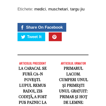
Etichete:
medici
,
muschetari
,
targu jiu
Share On Facebook
Tweet It
ARTICOLUL PRECEDENT
ARTICOLUL URMATOR
LA CARACAL SE
PRIMARUL
FURĂ CA-N
LACOM.
POVEȘTI.
CUMPERI UNUL
LUPUL REMUS
ȘI PRIMEȘTI
RADOI, ZIS
UNUL GRATUIT:
CODIȚĂ, A FOST
PRIMAR ȘI HOȚ
PUS PAZNIC LA
DE LEMNE: