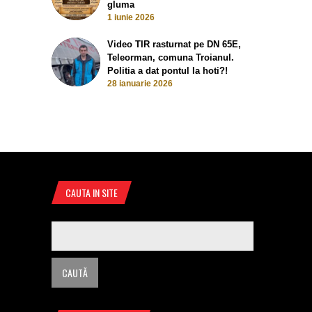
gluma
1 iunie 2026
Video TIR rasturnat pe DN 65E,
Teleorman, comuna Troianul.
Politia a dat pontul la hoti?!
28 ianuarie 2026
CAUTA IN SITE