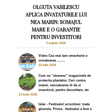
OLGUTA VASILESCU
APLICA INVATATURILE LUI
NEA MARIN: SOMAJUL
MARE E O GARANTIE
PENTRU INVESTITORI
3 august 2026
Video Cea mai tare smecherie e
urmatoarea ........
14 iulie 2026
Cum ne "otravesc" magazinele de
protectia plantelor. Ceri contra
manei, vanzatoarea iti da si
insecticid, pentru dezvoltare, etc
13 iunie 2026
Islaz - Festivalul scrumbiei: toate
glumele. Prima - festivalul a fost o