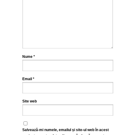
Nume
*
Email
*
Site web
Salvează-mi numele, emailul și site-ul web în acest