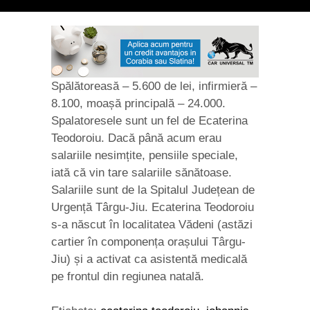
Spălătoreasă – 5.600 de lei, infirmieră –
8.100, moașă principală – 24.000.
Spalatoresele sunt un fel de Ecaterina
Teodoroiu. Dacă până acum erau
salariile nesimțite, pensiile speciale,
iată că vin tare salariile sănătoase.
Salariile sunt de la Spitalul Județean de
Urgență Târgu-Jiu. Ecaterina Teodoroiu
s-a născut în localitatea Vădeni (astăzi
cartier în componența orașului Târgu-
Jiu) și a activat ca asistentă medicală
pe frontul din regiunea natală.