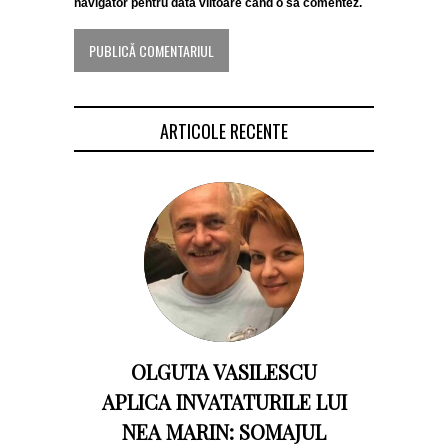
navigator pentru data viitoare când o să comentez.
ARTICOLE RECENTE
OLGUTA VASILESCU
APLICA INVATATURILE LUI
NEA MARIN: SOMAJUL