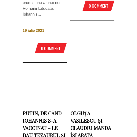
promisiune a unei noi
0 COMMENT
Românii Educate.
Iohannis...
19 iulie 2021
0 COMMENT
PUTIN, DE CÂND
OLGUȚA
IOHANNIS S-A
VASILESCU ȘI
VACCINAT – LE
CLAUDIU MANDA
DAU TEZAURUL ȘI
ÎȘI ARATĂ