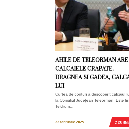
AHILE DE TELEORMAN ARE
CALCAIELE CRAPATE.
DRAGNEA SI GADEA, CALC
LUI
Curtea de conturi a descoperit calcaiul lu
la Consiliul Județean Teleorman! Este f
Teldrum...
2 COMM
22 februarie 2025