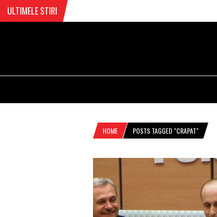
ULTIMELE STIRI
HOME
POSTS TAGGED "CRAPAT"