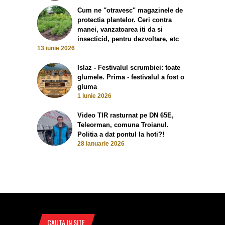
Cum ne "otravesc" magazinele de
protectia plantelor. Ceri contra
manei, vanzatoarea iti da si
insecticid, pentru dezvoltare, etc
13 iunie 2026
Islaz - Festivalul scrumbiei: toate
glumele. Prima - festivalul a fost o
gluma
1 iunie 2026
Video TIR rasturnat pe DN 65E,
Teleorman, comuna Troianul.
Politia a dat pontul la hoti?!
28 ianuarie 2026
CAUTA IN SITE