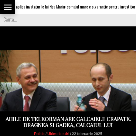
u aplica invataturile lui Nea Marin: somajul mare e o garantie pentru investitori
AHILE DE TELEORMAN ARE CALCAIELE CRAPATE.
DRAGNEA SI GADEA, CALCAIUL LUI
Politic
/
Ultimele stiri
/ 22 februarie 2025