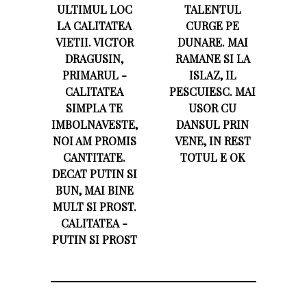
ULTIMUL LOC
TALENTUL
LA CALITATEA
CURGE PE
VIETII. VICTOR
DUNARE. MAI
DRAGUSIN,
RAMANE SI LA
PRIMARUL -
ISLAZ, IL
CALITATEA
PESCUIESC. MAI
SIMPLA TE
USOR CU
IMBOLNAVESTE,
DANSUL PRIN
NOI AM PROMIS
VENE, IN REST
CANTITATE.
TOTUL E OK
DECAT PUTIN SI
BUN, MAI BINE
MULT SI PROST.
CALITATEA -
PUTIN SI PROST