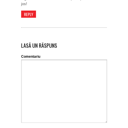
jos!
REPLY
LASĂ UN RĂSPUNS
Comentariu