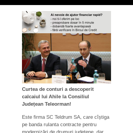
Curtea de conturi a descoperit
calcaiul lui Ahile la Consiliul
Județean Teleorman!
Este firma SC Teldrum SA, care cîștiga
pe banda rulanta contracte pentru
modernizări de drumuri județene, dar