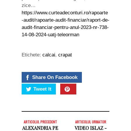
zice…
https://www.curteadeconturi.ro/rapoarte
-audit/rapoarte-audit-financiar/raport-de-
audit-financiar-pentru-anul-2023-nr-738-
14-08-2024-uatj-teleorman
Etichete:
calcai
,
crapat
Share On Facebook
Tweet It
ARTICOLUL PRECEDENT
ARTICOLUL URMATOR
ALEXANDRIA PE
VIDEO ISLAZ -