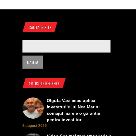
CAUTA IN SITE
ARTICOLE RECENTE
Olguta Vasilescu aplica
invataturile lui Nea Marin:
somajul mare e o garantie
pentru investitori
3 august 2026