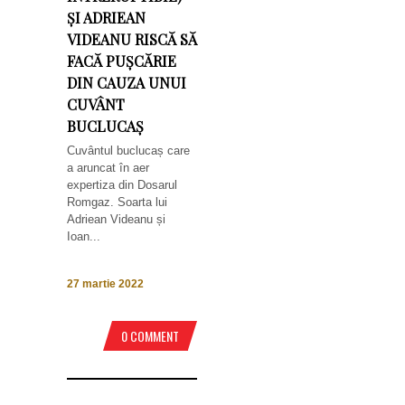
ȘI ADRIEAN
VIDEANU RISCĂ SĂ
FACĂ PUȘCĂRIE
DIN CAUZA UNUI
CUVÂNT
BUCLUCAȘ
Cuvântul buclucaș care
a aruncat în aer
expertiza din Dosarul
Romgaz. Soarta lui
Adriean Videanu și
Ioan...
27 martie 2022
0 COMMENT