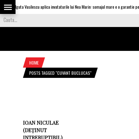
Olguta Vasilescu aplica invataturile lui Nea Marin: somajul mare e o garantie pent
HOME
POSTS TAGGED "CUVANT BUCLUCAS"
IOAN NICULAE
(DEȚINUT
INTRERUPTIBIL)