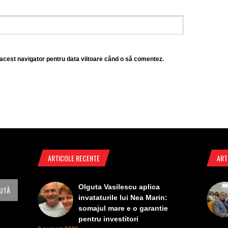
 acest navigator pentru data viitoare când o să comentez.
ARTICOLE RECENTE
ART
Olguta Vasilescu aplica
invataturile lui Nea Marin:
somajul mare e o garantie
pentru investitori