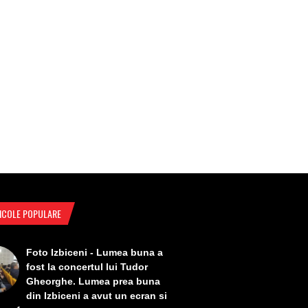
ICOLE POPULARE
Foto Izbiceni - Lumea buna a
fost la concertul lui Tudor
Gheorghe. Lumea prea buna
din Izbiceni a avut un ecran si