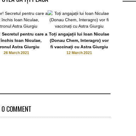
! Secretul pentru care a
Toți angajații lui Ioan Niculae
Secretul punc
 închis Ioan Niculae,
(Donau Chem, Interagro) vor
Niculae (De
ronul Astra Giurgiu
fi vaccinați cu Astra Giurgiu
26 March 2021
12 March 2021
22 F
0 COMMENT