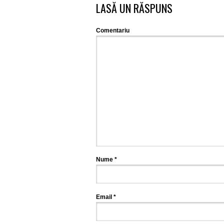
LASĂ UN RĂSPUNS
Comentariu
Nume
*
Email
*