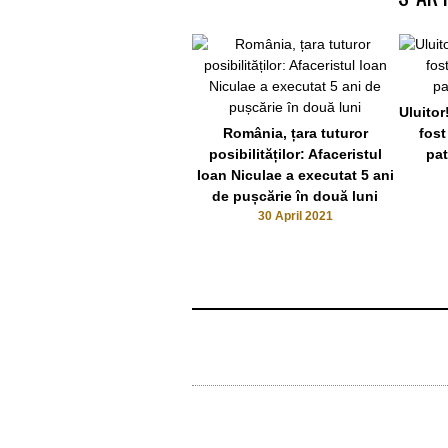
Uluitor
România, țara tuturor
fost
posibilităților: Afaceristul
pat
Ioan Niculae a executat 5 ani
de pușcărie în două luni
30 April 2021