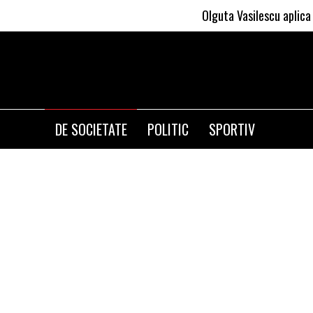
Olguta Vasilescu aplica invatatur
DE SOCIETATE
POLITIC
SPORTIV