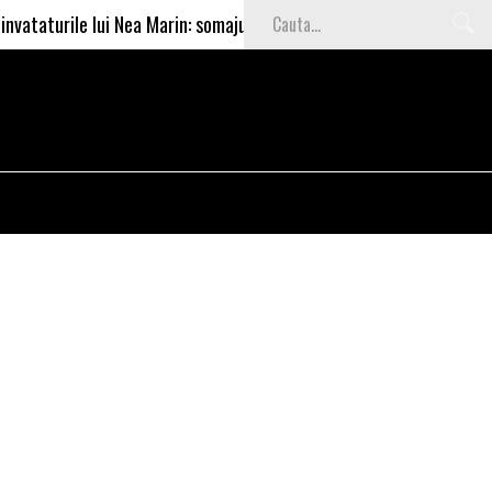
ile lui Nea Marin: somajul mare e o garantie pentru investitori