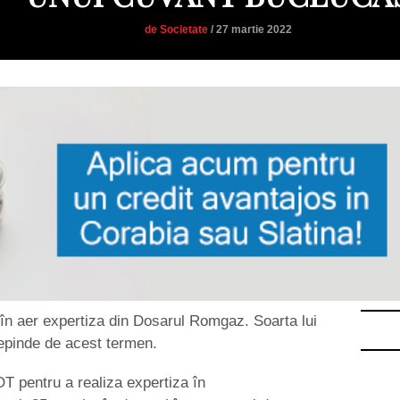
de Societate
/ 27 martie 2022
în aer expertiza din Dosarul Romgaz. Soarta lui
epinde de acest termen.
T pentru a realiza expertiza în