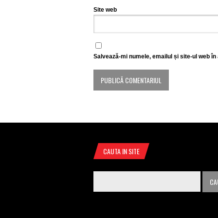
Site web
Salvează-mi numele, emailul și site-ul web în
CAUTA IN SITE