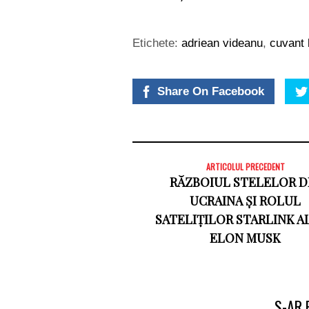
Etichete:
adriean videanu
,
cuvant 
Share On Facebook
ARTICOLUL PRECEDENT
RĂZBOIUL STELELOR D
UCRAINA ȘI ROLUL
SATELIȚILOR STARLINK AL
ELON MUSK
S-AR 