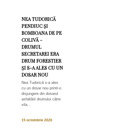
NEA TUDORICĂ
PENDIUC ȘI
BOMBOANA DE PE
COLIVĂ –
DRUMUL
SECRETAREI ERA
DRUM FORESTIER
ȘI S-A ALES CU UN
DOSAR NOU
Nea Tudorică s-a ales
cu un dosar nou printr-o
disjungere din dosarul
asfaltării drumului către
vila...
15 octombrie 2020