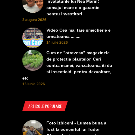
invataturile lui Nea Marin:
somajul mare e o garantie
pentru investitori
3 august 2026
Video Cea mai tare smecherie e
urmatoarea ........
14 iulie 2026
Cum ne "otravesc" magazinele
de protectia plantelor. Ceri
contra manei, vanzatoarea iti da
si insecticid, pentru dezvoltare,
etc
13 iunie 2026
ARTICOLE POPULARE
Foto Izbiceni - Lumea buna a
fost la concertul lui Tudor