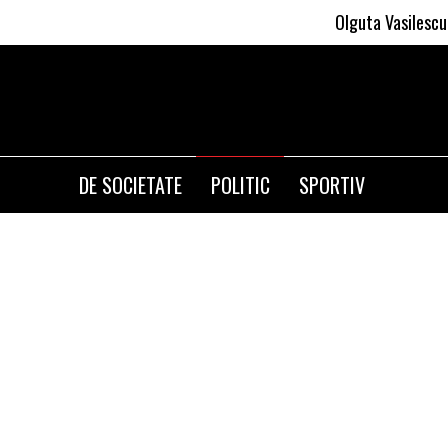
Olguta Vasilescu aplica in
DE SOCIETATE
POLITIC
SPORTIV