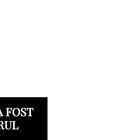
A FOST
RUL