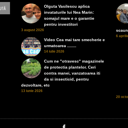
Olguta Vasilescu aplica
invataturile lui Nea Marin:
somajul mare e o garantie
pentru investitori
3 august 2026
scaun
6 april
Video Cea mai tare smecherie e
urmatoarea ........
14 iulie 2026
Cum ne "otravesc" magazinele
de protectia plantelor. Ceri
contra manei, vanzatoarea iti
da si insecticid, pentru
dezvoltare, etc
13 iunie 2026
20 oct