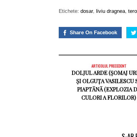
Etichete:
dosar
,
liviu dragnea
,
tero
Share On Facebook
ARTICOLUL PRECEDENT
DOLJUL ARDE (ȘOMAJ UR
ȘI OLGUȚA VASILESCU 
PIAPTĂNĂ (EXPLOZIA 
CULORI A FLORILOR)
S-AR 