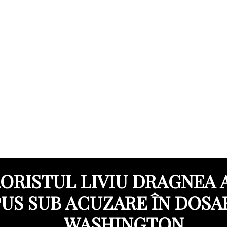
ORISTUL LIVIU DRAGNEA 
PUS SUB ACUZARE ÎN DOSA
WASHINGTON