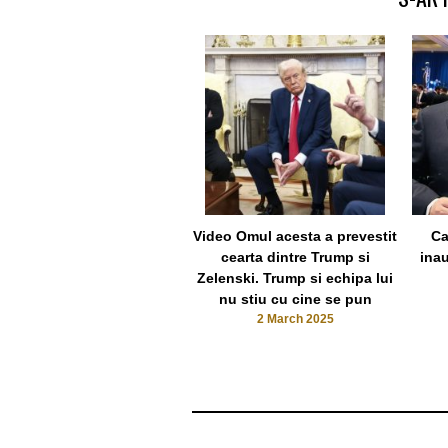
Video Omul acesta a prevestit
Ca
cearta dintre Trump si
ina
Zelenski. Trump si echipa lui
nu stiu cu cine se pun
2 March 2025