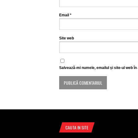
Email
*
Site web
Salvează-mi numele, emailul și site-ul web în
CAUTA IN SITE