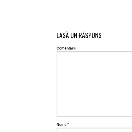
LASĂ UN RĂSPUNS
Comentariu
Nume
*