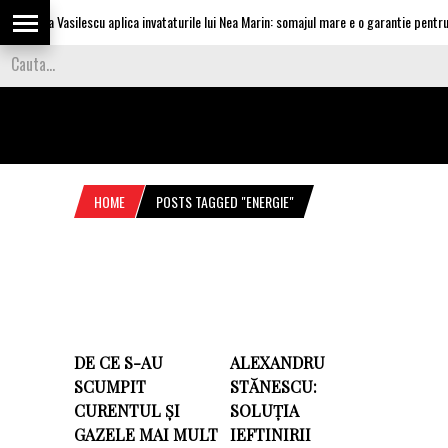
Olguta Vasilescu aplica invataturile lui Nea Marin: somajul mare e o garantie pentru in
HOME
POSTS TAGGED "ENERGIE"
DE CE S-AU
ALEXANDRU
SCUMPIT
STĂNESCU:
CURENTUL ȘI
SOLUȚIA
GAZELE MAI MULT
IEFTINIRII