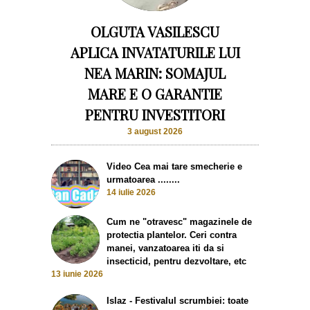
OLGUTA VASILESCU
APLICA INVATATURILE LUI
NEA MARIN: SOMAJUL
MARE E O GARANTIE
PENTRU INVESTITORI
3 august 2026
Video Cea mai tare smecherie e
urmatoarea ........
14 iulie 2026
Cum ne "otravesc" magazinele de
protectia plantelor. Ceri contra
manei, vanzatoarea iti da si
insecticid, pentru dezvoltare, etc
13 iunie 2026
Islaz - Festivalul scrumbiei: toate