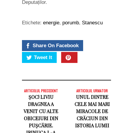
Deputaților.
Etichete:
energie
,
porumb
,
Stanescu
Share On Facebook
Tweet It
ARTICOLUL PRECEDENT
ARTICOLUL URMATOR
ȘOC! LIVIU
UNUL DINTRE
DRAGNEA A
CELE MAI MARI
VENIT CU ALTE
MIRACOLE DE
OBICEIURI DIN
CRĂCIUN DIN
PUȘCĂRIE.
ISTORIA LUMII
IRINUCA L-A