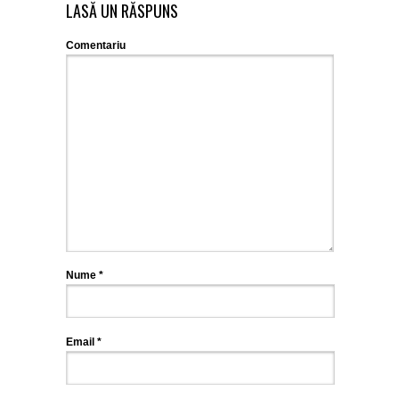
LASĂ UN RĂSPUNS
Comentariu
Nume
*
Email
*