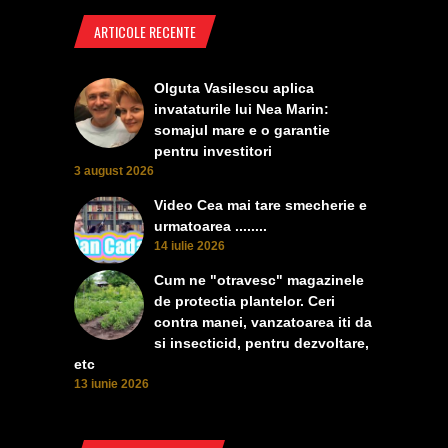
ARTICOLE RECENTE
Olguta Vasilescu aplica
invataturile lui Nea Marin:
somajul mare e o garantie
pentru investitori
3 august 2026
Video Cea mai tare smecherie e
urmatoarea ........
14 iulie 2026
Cum ne "otravesc" magazinele
de protectia plantelor. Ceri
contra manei, vanzatoarea iti da
si insecticid, pentru dezvoltare,
etc
13 iunie 2026