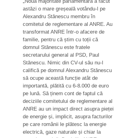
„Noua majoritate parlamentară a făcut
astăzi o mare greșeală votându-l pe
Alexandru Stănescu membru în
comitetul de reglementare al ANRE. Au
transformat ANRE într-o afacere de
familie, pentru că știm cu toții că
domnul Stănescu este fratele
secretarului general al PSD, Paul
Stănescu. Nimic din CV-ul său nu-l
califică pe domnul Alexandru Stănescu
să ocupe această funcție atât de
importantă, plătită cu 6-8.000 de euro
pe lună. Să ținem cont de faptul că
deciziile comitetului de reglementare al
ANRE au un impact direct asupra pieței
de energie și, implicit, asupra facturilor
pe care românii le plătesc la energie
electrică, gaze naturale și chiar la