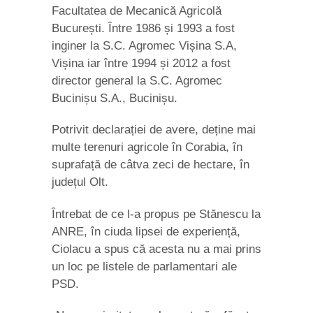
Facultatea de Mecanică Agricolă
București. Între 1986 și 1993 a fost
inginer la S.C. Agromec Vișina S.A,
Vișina iar între 1994 și 2012 a fost
director general la S.C. Agromec
Bucinișu S.A., Bucinișu.
Potrivit declarației de avere, deține mai
multe terenuri agricole în Corabia, în
suprafață de câtva zeci de hectare, în
județul Olt.
Întrebat de ce l-a propus pe Stănescu la
ANRE, în ciuda lipsei de experiență,
Ciolacu a spus că acesta nu a mai prins
un loc pe listele de parlamentari ale
PSD.