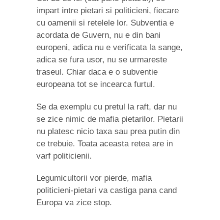
impart intre pietari si politicieni, fiecare
cu oamenii si retelele lor. Subventia e
acordata de Guvern, nu e din bani
europeni, adica nu e verificata la sange,
adica se fura usor, nu se urmareste
traseul. Chiar daca e o subventie
europeana tot se incearca furtul.
Se da exemplu cu pretul la raft, dar nu
se zice nimic de mafia pietarilor. Pietarii
nu platesc nicio taxa sau prea putin din
ce trebuie. Toata aceasta retea are in
varf politicienii.
Legumicultorii vor pierde, mafia
politicieni-pietari va castiga pana cand
Europa va zice stop.