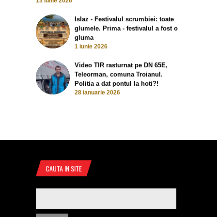
13 iunie 2026
Islaz - Festivalul scrumbiei: toate
glumele. Prima - festivalul a fost o
gluma
1 iunie 2026
Video TIR rasturnat pe DN 65E,
Teleorman, comuna Troianul.
Politia a dat pontul la hoti?!
28 ianuarie 2026
CAUTA IN SITE