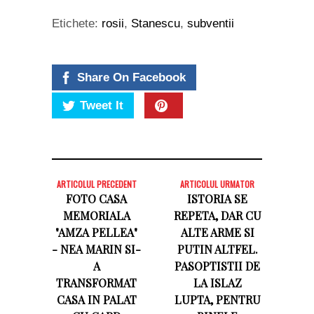
Etichete:
rosii
,
Stanescu
,
subventii
Share On Facebook
Tweet It
ARTICOLUL PRECEDENT
ARTICOLUL URMATOR
FOTO CASA
ISTORIA SE
MEMORIALA
REPETA, DAR CU
"AMZA PELLEA"
ALTE ARME SI
- NEA MARIN SI-
PUTIN ALTFEL.
A
PASOPTISTII DE
TRANSFORMAT
LA ISLAZ
CASA IN PALAT
LUPTA, PENTRU