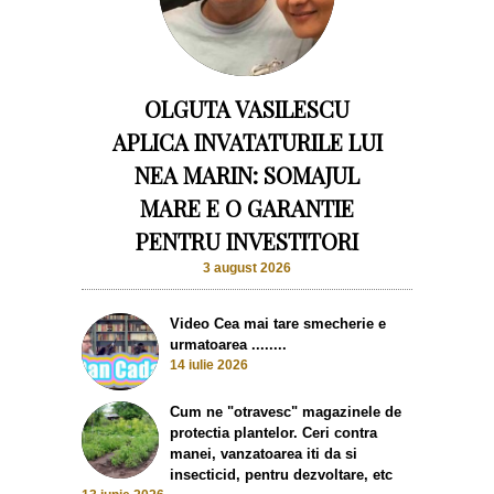
OLGUTA VASILESCU
APLICA INVATATURILE LUI
NEA MARIN: SOMAJUL
MARE E O GARANTIE
PENTRU INVESTITORI
3 august 2026
Video Cea mai tare smecherie e
urmatoarea ........
14 iulie 2026
Cum ne "otravesc" magazinele de
protectia plantelor. Ceri contra
manei, vanzatoarea iti da si
insecticid, pentru dezvoltare, etc