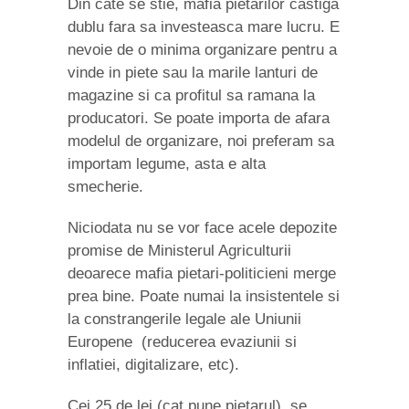
Din cate se stie, mafia pietarilor castiga
dublu fara sa investeasca mare lucru. E
nevoie de o minima organizare pentru a
vinde in piete sau la marile lanturi de
magazine si ca profitul sa ramana la
producatori. Se poate importa de afara
modelul de organizare, noi preferam sa
importam legume, asta e alta
smecherie.
Niciodata nu se vor face acele depozite
promise de Ministerul Agriculturii
deoarece mafia pietari-politicieni merge
prea bine. Poate numai la insistentele si
la constrangerile legale ale Uniunii
Europene (reducerea evaziunii si
inflatiei, digitalizare, etc).
Cei 25 de lei (cat pune pietarul), se