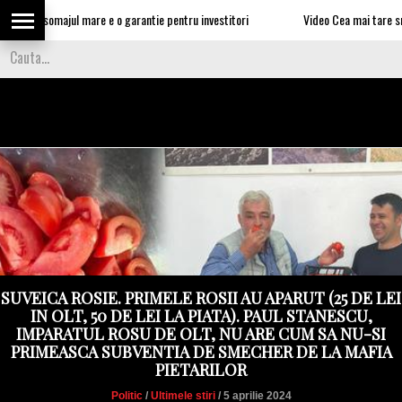
n: somajul mare e o garantie pentru investitori
Video Cea mai tare smecherie 
SUVEICA ROSIE. PRIMELE ROSII AU APARUT (25 DE LEI
IN OLT, 50 DE LEI LA PIATA). PAUL STANESCU,
IMPARATUL ROSU DE OLT, NU ARE CUM SA NU-SI
PRIMEASCA SUBVENTIA DE SMECHER DE LA MAFIA
PIETARILOR
Politic
/
Ultimele stiri
/ 5 aprilie 2024