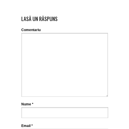
LASĂ UN RĂSPUNS
Comentariu
Nume
*
Email
*