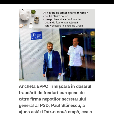
Ancheta EPPO Timișoara în dosarul
fraudării de fonduri europene de
către firma nepoților secretarului
general al PSD, Paul Stănescu, a
ajuns astăzi într-o nouă etapă, cea a