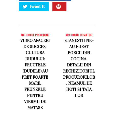
Tweet It
ARTICOLUL PRECEDENT
ARTICOLUL URMATOR
VIDEO AFACERI
STANESTII NE-
DE SUCCES:
AU FURAT
CULTURA
PORCII DIN
DUDULUI:
COCINA.
FRUCTELE
DETALII DIN
(DUDELE) AU
RECHIZITORIUL
PRET FOARTE
PROCURORILOR
MARE,
. NEAMUL DE
FRUNZELE
HOTI SI TATA
PENTRU
LOR
VIERMII DE
MATASE