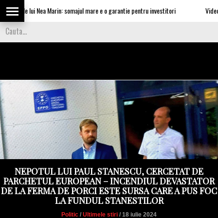
le lui Nea Marin: somajul mare e o garantie pentru investitori
Video Cea mai 
NEPOTUL LUI PAUL STANESCU, CERCETAT DE
PARCHETUL EUROPEAN – INCENDIUL DEVASTATOR
DE LA FERMA DE PORCI ESTE SURSA CARE A PUS FOC
LA FUNDUL STANESTILOR
Politic
/
Ultimele stiri
/ 18 iulie 2024