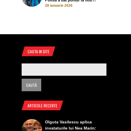
Politia a dat pontul la hoti?!
28 ianuarie 2026
CAUTA IN SITE
ARTICOLE RECENTE
Olguta Vasilescu aplica
invataturile lui Nea Marin: