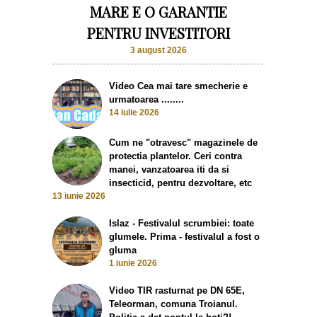
MARE E O GARANTIE
PENTRU INVESTITORI
3 august 2026
Video Cea mai tare smecherie e
urmatoarea ........
14 iulie 2026
Cum ne "otravesc" magazinele de
protectia plantelor. Ceri contra
manei, vanzatoarea iti da si
insecticid, pentru dezvoltare, etc
13 iunie 2026
Islaz - Festivalul scrumbiei: toate
glumele. Prima - festivalul a fost o
gluma
1 iunie 2026
Video TIR rasturnat pe DN 65E,
Teleorman, comuna Troianul.