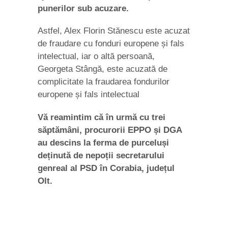
punerilor sub acuzare.
Astfel, Alex Florin Stănescu este acuzat
de fraudare cu fonduri europene și fals
intelectual, iar o altă persoană,
Georgeta Stângă, este acuzată de
complicitate la fraudarea fondurilor
europene și fals intelectual
Vă reamintim că în urmă cu trei
săptămâni, procurorii EPPO și DGA
au descins la ferma de purceluși
deținută de nepoții secretarului
genreal al PSD în Corabia, județul
Olt.