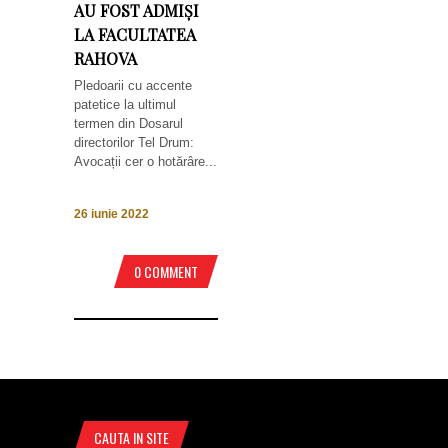
AU FOST ADMIȘI
LA FACULTATEA
RAHOVA
Pledoarii cu accente
patetice la ultimul
termen din Dosarul
directorilor Tel Drum:
Avocații cer o hotărâre...
26 iunie 2022
0 COMMENT
CAUTA IN SITE