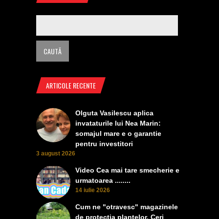
ARTICOLE RECENTE
Olguta Vasilescu aplica
invataturile lui Nea Marin:
somajul mare e o garantie
pentru investitori
3 august 2026
Video Cea mai tare smecherie e
urmatoarea ........
14 iulie 2026
Cum ne "otravesc" magazinele
de protectia plantelor. Ceri