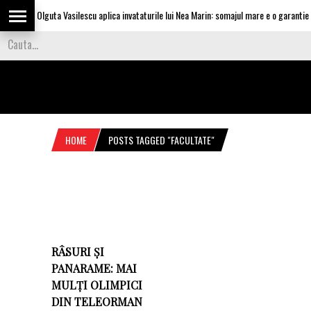
Olguta Vasilescu aplica invataturile lui Nea Marin: somajul mare e o garantie pe
HOME
POSTS TAGGED "FACULTATE"
RÂSURI ȘI
PANARAME: MAI
MULȚI OLIMPICI
DIN TELEORMAN