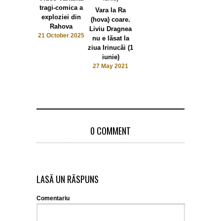
tragi-comica a
Vara la Ra
exploziei din
(hova) coare.
Rahova
Liviu Dragnea
21 October 2025
nu e lăsat la
ziua Irinucăi (1
iunie)
27 May 2021
0 COMMENT
LASĂ UN RĂSPUNS
Comentariu