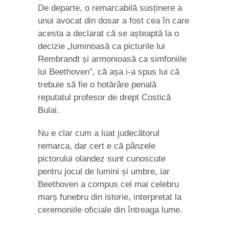
De departe, o remarcabilă susținere a
unui avocat din dosar a fost cea în care
acesta a declarat că se așteaptă la o
decizie „luminoasă ca picturile lui
Rembrandt și armonioasă ca simfoniile
lui Beethoven”, că așa i-a spus lui că
trebuie să fie o hotărâre penală
reputatul profesor de drept Costică
Bulai.
Nu e clar cum a luat judecătorul
remarca, dar cert e că pânzele
pictorului olandez sunt cunoscute
pentru jocul de lumini și umbre, iar
Beethoven a compus cel mai celebru
marș funebru din istorie, interpretat la
ceremoniile oficiale din întreaga lume.