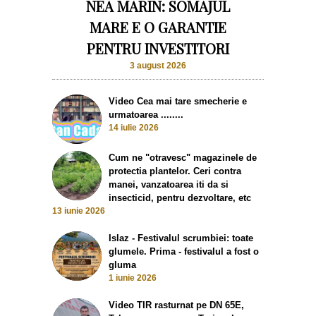
NEA MARIN: SOMAJUL
MARE E O GARANTIE
PENTRU INVESTITORI
3 august 2026
Video Cea mai tare smecherie e
urmatoarea ........
14 iulie 2026
Cum ne "otravesc" magazinele de
protectia plantelor. Ceri contra
manei, vanzatoarea iti da si
insecticid, pentru dezvoltare, etc
13 iunie 2026
Islaz - Festivalul scrumbiei: toate
glumele. Prima - festivalul a fost o
gluma
1 iunie 2026
Video TIR rasturnat pe DN 65E,