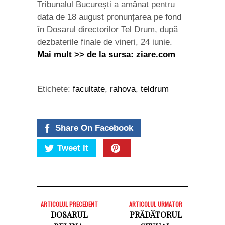
Tribunalul București a amânat pentru
data de 18 august pronunțarea pe fond
în Dosarul directorilor Tel Drum, după
dezbaterile finale de vineri, 24 iunie.
Mai mult >> de la sursa: ziare.com
Etichete:
facultate
,
rahova
,
teldrum
Share On Facebook
Tweet It
ARTICOLUL PRECEDENT
ARTICOLUL URMATOR
DOSARUL
PRĂDĂTORUL