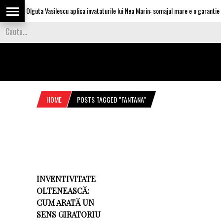
Olguta Vasilescu aplica invataturile lui Nea Marin: somajul mare e o garantie pe
HOME
POSTS TAGGED "FANTANA"
INVENTIVITATE
OLTENEASCĂ:
CUM ARATĂ UN
SENS GIRATORIU