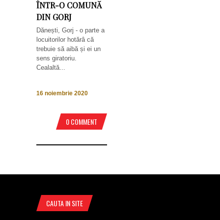
ÎNTR-O COMUNĂ
DIN GORJ
Dănești, Gorj - o parte a
locuitorilor hotărâ că
trebuie să aibă și ei un
sens giratoriu.
Cealaltă...
16 noiembrie 2020
0 COMMENT
CAUTA IN SITE