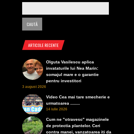
ARTICOLE RECENTE
Olguta Vasilescu aplica
invataturile lui Nea Marin:
somajul mare e o garantie
pentru investitori
3 august 2026
Video Cea mai tare smecherie e
urmatoarea ........
14 iulie 2026
Cum ne "otravesc" magazinele
de protectia plantelor. Ceri
contra manei, vanzatoarea iti da