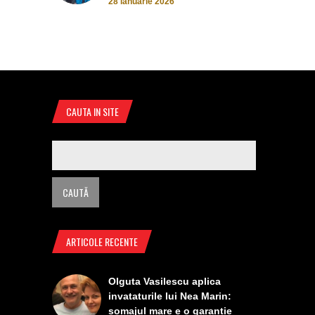
28 ianuarie 2026
CAUTA IN SITE
ARTICOLE RECENTE
Olguta Vasilescu aplica
invataturile lui Nea Marin:
somajul mare e o garantie