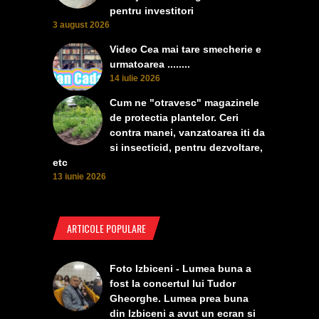
pentru investitori
3 august 2026
Video Cea mai tare smecherie e
urmatoarea ........
14 iulie 2026
Cum ne "otravesc" magazinele
de protectia plantelor. Ceri
contra manei, vanzatoarea iti da
si insecticid, pentru dezvoltare,
etc
13 iunie 2026
ARTICOLE POPULARE
Foto Izbiceni - Lumea buna a
fost la concertul lui Tudor
Gheorghe. Lumea prea buna
din Izbiceni a avut un ecran si