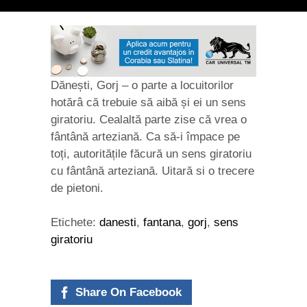
Dănești, Gorj – o parte a locuitorilor
hotărâ că trebuie să aibă și ei un sens
giratoriu. Cealaltă parte zise că vrea o
fântână arteziană. Ca să-i împace pe
toți, autoritățile făcură un sens giratoriu
cu fântână arteziană. Uitară si o trecere
de pietoni.
Etichete:
danesti
,
fantana
,
gorj
,
sens
giratoriu
Share On Facebook