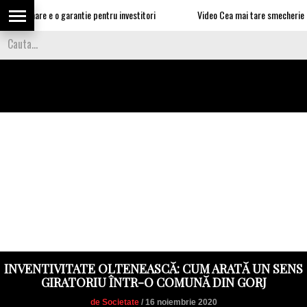
jul mare e o garantie pentru investitori
Video Cea mai tare smecherie e urmat
INVENTIVITATE OLTENEASCĂ: CUM ARATĂ UN SENS
GIRATORIU ÎNTR-O COMUNĂ DIN GORJ
de Societate
/ 16 noiembrie 2020