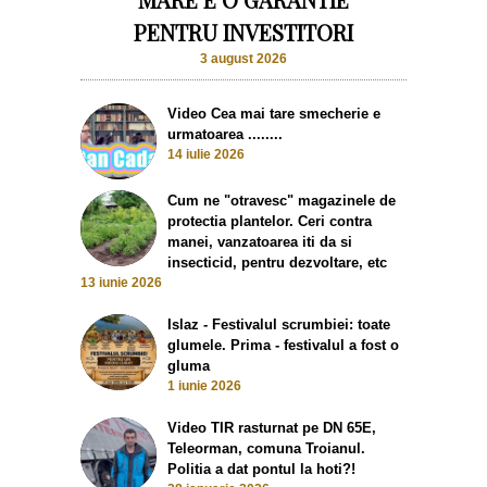
PENTRU INVESTITORI
3 august 2026
Video Cea mai tare smecherie e
urmatoarea ........
14 iulie 2026
Cum ne "otravesc" magazinele de
protectia plantelor. Ceri contra
manei, vanzatoarea iti da si
insecticid, pentru dezvoltare, etc
13 iunie 2026
Islaz - Festivalul scrumbiei: toate
glumele. Prima - festivalul a fost o
gluma
1 iunie 2026
Video TIR rasturnat pe DN 65E,
Teleorman, comuna Troianul.
Politia a dat pontul la hoti?!