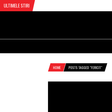
ULTIMELE STIRI
HOME
POSTS TAGGED "FERICIT"