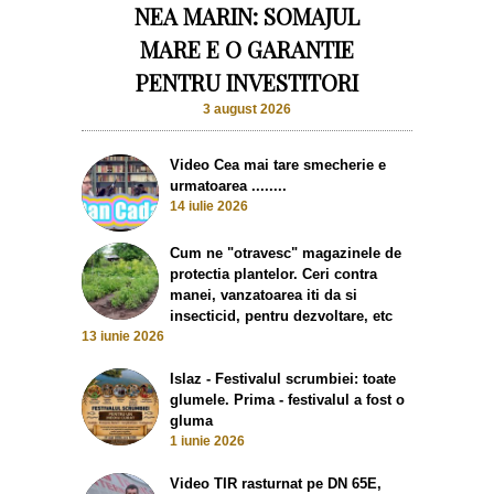
NEA MARIN: SOMAJUL
MARE E O GARANTIE
PENTRU INVESTITORI
3 august 2026
Video Cea mai tare smecherie e
urmatoarea ........
14 iulie 2026
Cum ne "otravesc" magazinele de
protectia plantelor. Ceri contra
manei, vanzatoarea iti da si
insecticid, pentru dezvoltare, etc
13 iunie 2026
Islaz - Festivalul scrumbiei: toate
glumele. Prima - festivalul a fost o
gluma
1 iunie 2026
Video TIR rasturnat pe DN 65E,