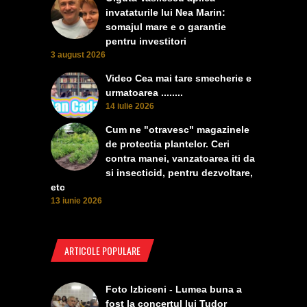
invataturile lui Nea Marin:
somajul mare e o garantie
pentru investitori
3 august 2026
Video Cea mai tare smecherie e
urmatoarea ........
14 iulie 2026
Cum ne "otravesc" magazinele
de protectia plantelor. Ceri
contra manei, vanzatoarea iti da
si insecticid, pentru dezvoltare,
etc
13 iunie 2026
ARTICOLE POPULARE
Foto Izbiceni - Lumea buna a
fost la concertul lui Tudor