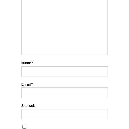
Nume
*
Email
*
Site web