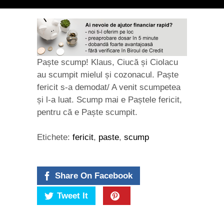
Paște scump! Klaus, Ciucă și Ciolacu
au scumpit mielul și cozonacul. Paște
fericit s-a demodat/ A venit scumpetea
și l-a luat. Scump mai e Paștele fericit,
pentru că e Paște scumpit.
Etichete:
fericit
,
paste
,
scump
Share On Facebook
Tweet It