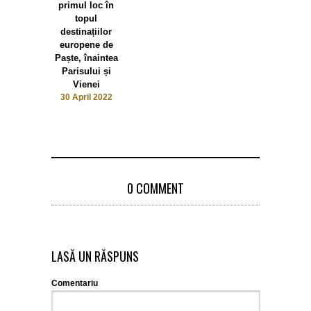
primul loc în
topul
destinațiilor
europene de
Paște, înaintea
Parisului și
Vienei
30 April 2022
0 COMMENT
LASĂ UN RĂSPUNS
Comentariu