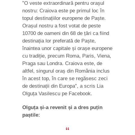
”O veste extraordinară pentru orașul
nostru: Craiova este pe primul loc în
topul destinațiilor europene de Paște.
Orașul nostru a fost votat de peste
10700 de oameni din 68 de țări ca fiind
destinația lor preferată de Paște,
înaintea unor capitale și orașe europene
cu tradiție, precum Roma, Paris, Viena,
Praga sau Londra. Craiova este, de
altfel, singurul oraș din România inclus
în acest top, în care se regăsesc zeci
de destinații din Europa”, a scris Lia
Olguța Vasilescu pe Facebook.
Olguța și-a revenit și a dres puțin
paștile: