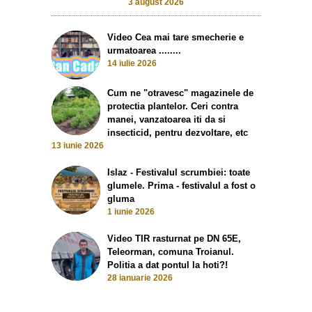
3 august 2026
Video Cea mai tare smecherie e
urmatoarea ........
14 iulie 2026
Cum ne "otravesc" magazinele de
protectia plantelor. Ceri contra
manei, vanzatoarea iti da si
insecticid, pentru dezvoltare, etc
13 iunie 2026
Islaz - Festivalul scrumbiei: toate
glumele. Prima - festivalul a fost o
gluma
1 iunie 2026
Video TIR rasturnat pe DN 65E,
Teleorman, comuna Troianul.
Politia a dat pontul la hoti?!
28 ianuarie 2026