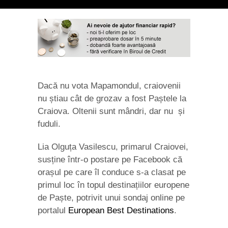
Dacă nu vota Mapamondul, craiovenii
nu știau cât de grozav a fost Paștele la
Craiova. Oltenii sunt mândri, dar nu și
fuduli.
Lia Olguța Vasilescu, primarul Craiovei,
susține într-o postare pe Facebook că
orașul pe care îl conduce s-a clasat pe
primul loc în topul destinațiilor europene
de Paște, potrivit unui sondaj online pe
portalul
European Best Destinations
.